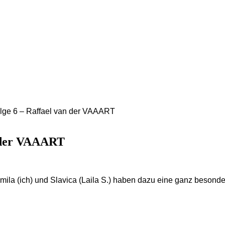
olge 6 – Raffael van der VAAART
n der VAAART
ila (ich) und Slavica (Laila S.) haben dazu eine ganz beson