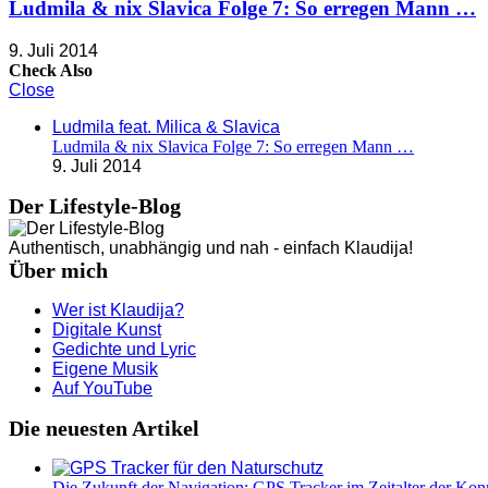
Ludmila & nix Slavica Folge 7: So erregen Mann …
9. Juli 2014
Check Also
Close
Ludmila feat. Milica & Slavica
Ludmila & nix Slavica Folge 7: So erregen Mann …
9. Juli 2014
Der Lifestyle-Blog
Authentisch, unabhängig und nah - einfach Klaudija!
Über mich
Wer ist Klaudija?
Digitale Kunst
Gedichte und Lyric
Eigene Musik
Auf YouTube
Die neuesten Artikel
Die Zukunft der Navigation: GPS Tracker im Zeitalter der Konn