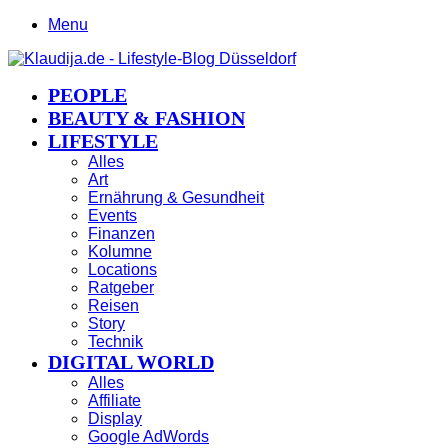
Menu
PEOPLE
BEAUTY & FASHION
LIFESTYLE
Alles
Art
Ernährung & Gesundheit
Events
Finanzen
Kolumne
Locations
Ratgeber
Reisen
Story
Technik
DIGITAL WORLD
Alles
Affiliate
Display
Google AdWords