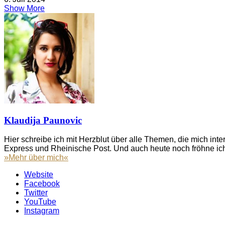
Show More
Klaudija Paunovic
Hier schreibe ich mit Herzblut über alle Themen, die mich inte
Express und Rheinische Post. Und auch heute noch fröhne ich
»Mehr über mich«
Website
Facebook
Twitter
YouTube
Instagram