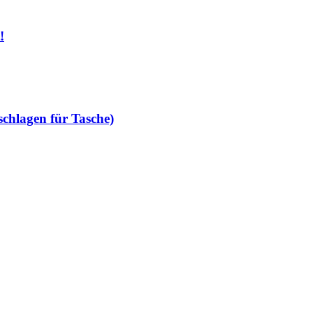
!
schlagen für Tasche)