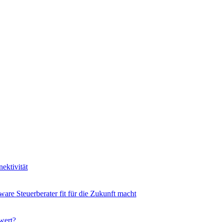
ektivität
ware Steuerberater fit für die Zukunft macht
wert?