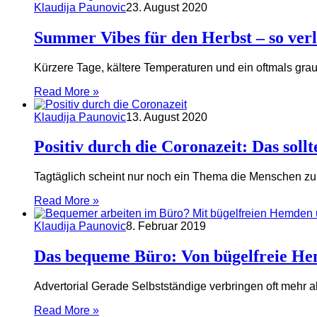
Klaudija Paunovic
23. August 2020
Summer Vibes für den Herbst – so ver
Kürzere Tage, kältere Temperaturen und ein oftmals gra
Read More »
Klaudija Paunovic
13. August 2020
Positiv durch die Coronazeit: Das soll
Tagtäglich scheint nur noch ein Thema die Menschen zu
Read More »
Klaudija Paunovic
8. Februar 2019
Das bequeme Büro: Von bügelfreie He
Advertorial Gerade Selbstständige verbringen oft mehr a
Read More »