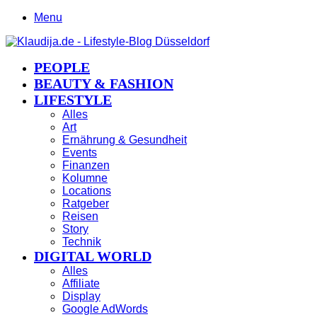
Menu
PEOPLE
BEAUTY & FASHION
LIFESTYLE
Alles
Art
Ernährung & Gesundheit
Events
Finanzen
Kolumne
Locations
Ratgeber
Reisen
Story
Technik
DIGITAL WORLD
Alles
Affiliate
Display
Google AdWords