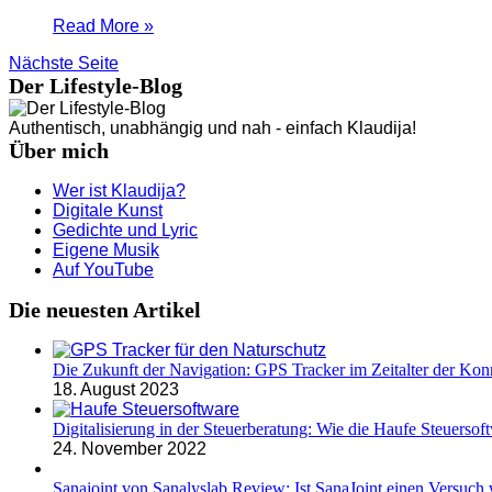
Read More »
Nächste Seite
Der Lifestyle-Blog
Authentisch, unabhängig und nah - einfach Klaudija!
Über mich
Wer ist Klaudija?
Digitale Kunst
Gedichte und Lyric
Eigene Musik
Auf YouTube
Die neuesten Artikel
Die Zukunft der Navigation: GPS Tracker im Zeitalter der Konn
18. August 2023
Digitalisierung in der Steuerberatung: Wie die Haufe Steuersoft
24. November 2022
Sanajoint von Sanalyslab Review: Ist SanaJoint einen Versuch 