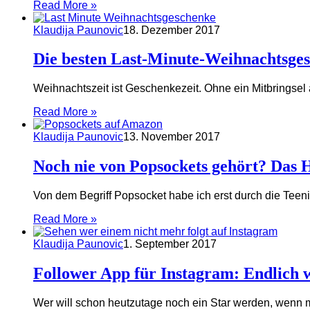
Read More »
Klaudija Paunovic
18. Dezember 2017
Die besten Last-Minute-Weihnachtsgesc
Weihnachtszeit ist Geschenkezeit. Ohne ein Mitbringse
Read More »
Klaudija Paunovic
13. November 2017
Noch nie von Popsockets gehört? Das 
Von dem Begriff Popsocket habe ich erst durch die Teeni
Read More »
Klaudija Paunovic
1. September 2017
Follower App für Instagram: Endlich w
Wer will schon heutzutage noch ein Star werden, wenn m