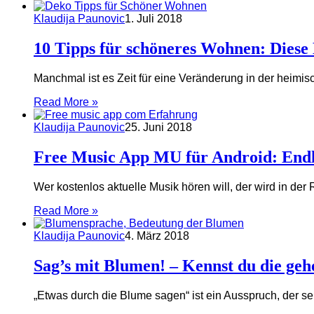
Klaudija Paunovic
1. Juli 2018
10 Tipps für schöneres Wohnen: Dies
Manchmal ist es Zeit für eine Veränderung in der heim
Read More »
Klaudija Paunovic
25. Juni 2018
Free Music App MU für Android: Endl
Wer kostenlos aktuelle Musik hören will, der wird in der
Read More »
Klaudija Paunovic
4. März 2018
Sag’s mit Blumen! – Kennst du die ge
„Etwas durch die Blume sagen“ ist ein Ausspruch, der 