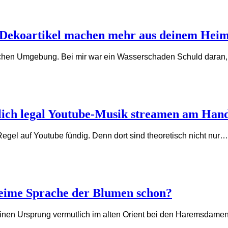
e Dekoartikel machen mehr aus deinem Heim
ischen Umgebung. Bei mir war ein Wasserschaden Schuld daran
ich legal Youtube-Musik streamen am Han
 Regel auf Youtube fündig. Denn dort sind theoretisch nicht nur…
heime Sprache der Blumen schon?
seinen Ursprung vermutlich im alten Orient bei den Haremsdam