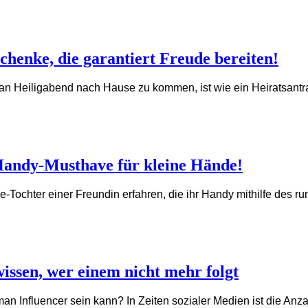
henke, die garantiert Freude bereiten!
l an Heiligabend nach Hause zu kommen, ist wie ein Heiratsan
Handy-Musthave für kleine Hände!
e-Tochter einer Freundin erfahren, die ihr Handy mithilfe des 
issen, wer einem nicht mehr folgt
an Influencer sein kann? In Zeiten sozialer Medien ist die An