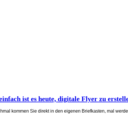
nfach ist es heute, digitale Flyer zu erstell
nchmal kommen Sie direkt in den eigenen Briefkasten, mal werd