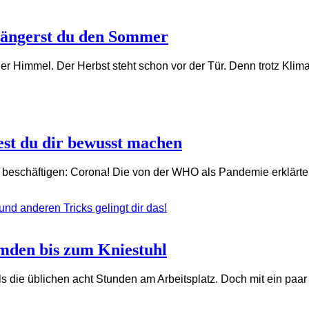
längerst du den Sommer
uer Himmel. Der Herbst steht schon vor der Tür. Denn trotz Kl
test du dir bewusst machen
 beschäftigen: Corona! Die von der WHO als Pandemie erklärt
mden bis zum Kniestuhl
ls die üblichen acht Stunden am Arbeitsplatz. Doch mit ein paar