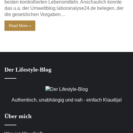
besten kontrollierten Lebensmitteln. Anschaulich konnte
das u.a. der Umweltblog laboranalyse24.de belegen, der
die gesetzlichen Vorgaben…
Read More »
Der Lifestyle-Blog
Authentisch, unabhängig und nah - einfach Klaudija!
Über mich