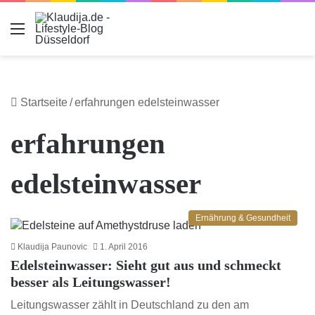
Menu
Startseite
/
erfahrungen edelsteinwasser
erfahrungen
edelsteinwasser
Ernährung & Gesundheit
Klaudija Paunovic
1. April 2016
Edelsteinwasser: Sieht gut aus und schmeckt
besser als Leitungswasser!
Leitungswasser zählt in Deutschland zu den am