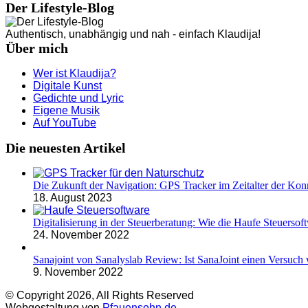
Der Lifestyle-Blog
Authentisch, unabhängig und nah - einfach Klaudija!
Über mich
Wer ist Klaudija?
Digitale Kunst
Gedichte und Lyric
Eigene Musik
Auf YouTube
Die neuesten Artikel
Die Zukunft der Navigation: GPS Tracker im Zeitalter der Konn
18. August 2023
Digitalisierung in der Steuerberatung: Wie die Haufe Steuersoft
24. November 2022
Sanajoint von Sanalyslab Review: Ist SanaJoint einen Versuch 
9. November 2022
© Copyright 2026, All Rights Reserved
Webgestaltung von
Pfauensohn.de