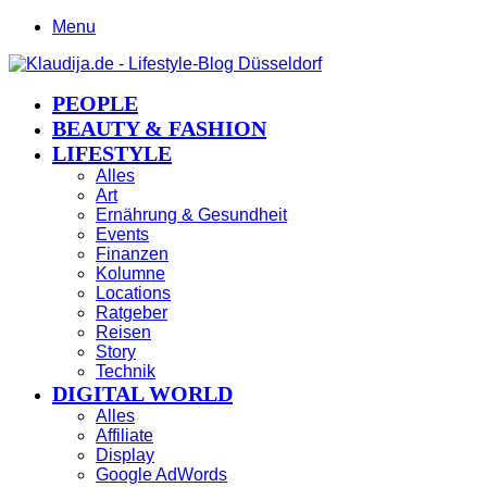
Menu
PEOPLE
BEAUTY & FASHION
LIFESTYLE
Alles
Art
Ernährung & Gesundheit
Events
Finanzen
Kolumne
Locations
Ratgeber
Reisen
Story
Technik
DIGITAL WORLD
Alles
Affiliate
Display
Google AdWords