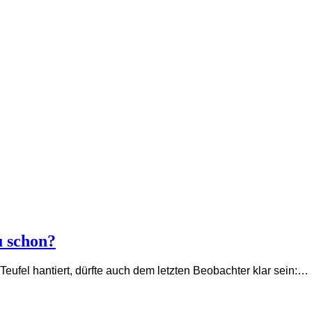
u schon?
eufel hantiert, dürfte auch dem letzten Beobachter klar sein:…