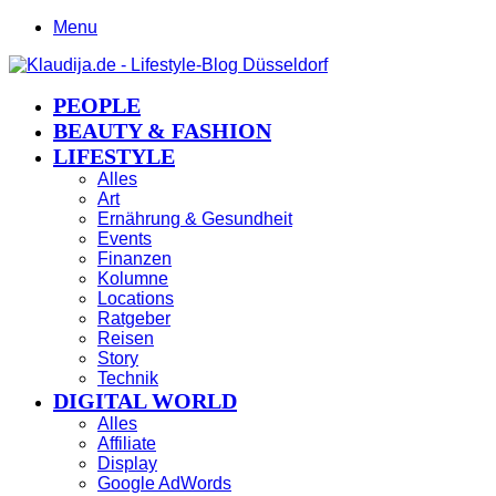
Menu
PEOPLE
BEAUTY & FASHION
LIFESTYLE
Alles
Art
Ernährung & Gesundheit
Events
Finanzen
Kolumne
Locations
Ratgeber
Reisen
Story
Technik
DIGITAL WORLD
Alles
Affiliate
Display
Google AdWords