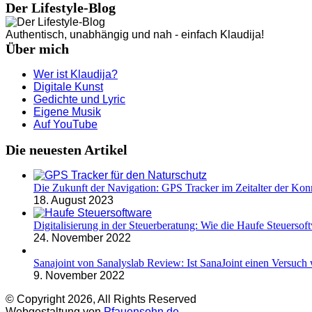
Der Lifestyle-Blog
Authentisch, unabhängig und nah - einfach Klaudija!
Über mich
Wer ist Klaudija?
Digitale Kunst
Gedichte und Lyric
Eigene Musik
Auf YouTube
Die neuesten Artikel
Die Zukunft der Navigation: GPS Tracker im Zeitalter der Konn
18. August 2023
Digitalisierung in der Steuerberatung: Wie die Haufe Steuersoft
24. November 2022
Sanajoint von Sanalyslab Review: Ist SanaJoint einen Versuch 
9. November 2022
© Copyright 2026, All Rights Reserved
Webgestaltung von
Pfauensohn.de