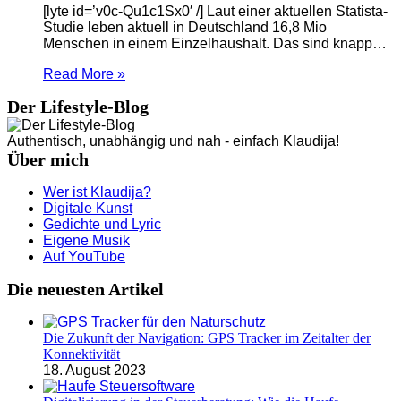
[lyte id=’v0c-Qu1c1Sx0′ /] Laut einer aktuellen Statista-
Studie leben aktuell in Deutschland 16,8 Mio
Menschen in einem Einzelhaushalt. Das sind knapp…
Read More »
Der Lifestyle-Blog
Authentisch, unabhängig und nah - einfach Klaudija!
Über mich
Wer ist Klaudija?
Digitale Kunst
Gedichte und Lyric
Eigene Musik
Auf YouTube
Die neuesten Artikel
Die Zukunft der Navigation: GPS Tracker im Zeitalter der
Konnektivität
18. August 2023