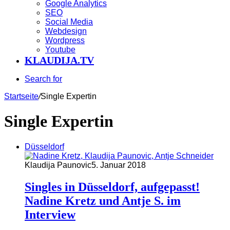
Google Analytics
SEO
Social Media
Webdesign
Wordpress
Youtube
KLAUDIJA.TV
Search for
Startseite
/
Single Expertin
Single Expertin
Düsseldorf
Klaudija Paunovic
5. Januar 2018
Singles in Düsseldorf, aufgepasst!
Nadine Kretz und Antje S. im
Interview