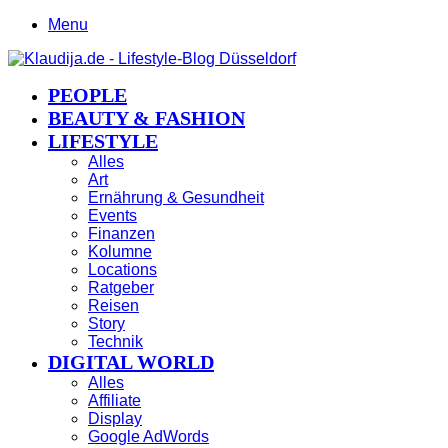
Menu
PEOPLE
BEAUTY & FASHION
LIFESTYLE
Alles
Art
Ernährung & Gesundheit
Events
Finanzen
Kolumne
Locations
Ratgeber
Reisen
Story
Technik
DIGITAL WORLD
Alles
Affiliate
Display
Google AdWords