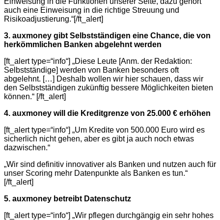
Einweisung in die Funktionen unserer Seite, dazu gehört
auch eine Einweisung in die richtige Streuung und
Risikoadjustierung.“[/ft_alert]
3. auxmoney gibt Selbstständigen eine Chance, die von
herkömmlichen Banken abgelehnt werden
[ft_alert type=“info“] „Diese Leute [Anm. der Redaktion:
Selbstständige] werden von Banken besonders oft
abgelehnt. […] Deshalb wollen wir hier schauen, dass wir
den Selbstständigen zukünftig bessere Möglichkeiten bieten
können.“ [/ft_alert]
4. auxmoney will die Kreditgrenze von 25.000 € erhöhen
[ft_alert type=“info“] „Um Kredite von 500.000 Euro wird es
sicherlich nicht gehen, aber es gibt ja auch noch etwas
dazwischen.“
„Wir sind definitiv innovativer als Banken und nutzen auch für
unser Scoring mehr Datenpunkte als Banken es tun.“
[/ft_alert]
5. auxmoney betreibt Datenschutz
[ft_alert type=“info“] „Wir pflegen durchgängig ein sehr hohes