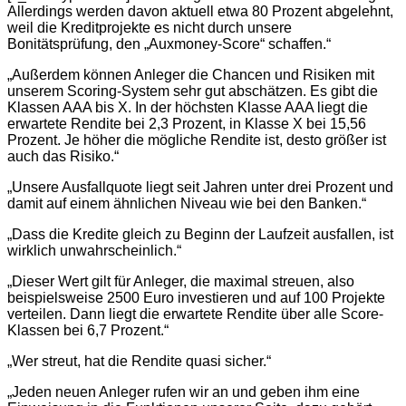
Allerdings werden davon aktuell etwa 80 Prozent abgelehnt,
weil die Kreditprojekte es nicht durch unsere
Bonitätsprüfung, den „Auxmoney-Score“ schaffen.“
„Außerdem können Anleger die Chancen und Risiken mit
unserem Scoring-System sehr gut abschätzen. Es gibt die
Klassen AAA bis X. In der höchsten Klasse AAA liegt die
erwartete Rendite bei 2,3 Prozent, in Klasse X bei 15,56
Prozent. Je höher die mögliche Rendite ist, desto größer ist
auch das Risiko.“
„Unsere Ausfallquote liegt seit Jahren unter drei Prozent und
damit auf einem ähnlichen Niveau wie bei den Banken.“
„Dass die Kredite gleich zu Beginn der Laufzeit ausfallen, ist
wirklich unwahrscheinlich.“
„Dieser Wert gilt für Anleger, die maximal streuen, also
beispielsweise 2500 Euro investieren und auf 100 Projekte
verteilen. Dann liegt die erwartete Rendite über alle Score-
Klassen bei 6,7 Prozent.“
„Wer streut, hat die Rendite quasi sicher.“
„Jeden neuen Anleger rufen wir an und geben ihm eine