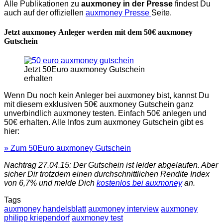
Alle Publikationen zu
auxmoney in der Presse
findest Du
auch auf der offiziellen
auxmoney Presse
Seite.
Jetzt auxmoney Anleger werden mit dem 50€ auxmoney
Gutschein
Jetzt 50Euro auxmoney Gutschein
erhalten
Wenn Du noch kein Anleger bei auxmoney bist, kannst Du
mit diesem exklusiven 50€ auxmoney Gutschein ganz
unverbindlich auxmoney testen. Einfach 50€ anlegen und
50€ erhalten. Alle Infos zum auxmoney Gutschein gibt es
hier:
» Zum 50Euro auxmoney Gutschein
Nachtrag 27.04.15: Der Gutschein ist leider abgelaufen. Aber
sicher Dir trotzdem einen durchschnittlichen Rendite Index
von 6,7% und melde Dich
kostenlos bei auxmoney
an.
Tags
auxmoney handelsblatt
auxmoney interview
auxmoney
philipp kriependorf
auxmoney test