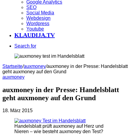
Google Analytics
SEO
Social Media
Webdesign
Wordpress
Youtube
KLAUDIJA.TV
Search for
Startseite
/
auxmoney
/
auxmoney in der Presse: Handelsblatt
geht auxmoney auf den Grund
auxmoney
auxmoney in der Presse: Handelsblatt
geht auxmoney auf den Grund
18. März 2015
Handelsblatt prüft auxmoney auf Herz und
Nieren – wie besteht auxmoney den Test?