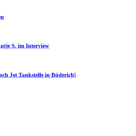
en
ntje S. im Interview
och Jet Tankstelle in Büderich!