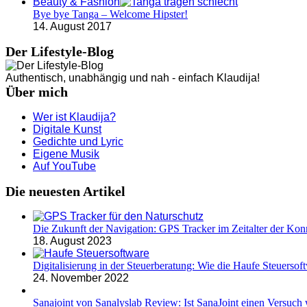
Beauty & Fashion
Bye bye Tanga – Welcome Hipster!
14. August 2017
Der Lifestyle-Blog
Authentisch, unabhängig und nah - einfach Klaudija!
Über mich
Wer ist Klaudija?
Digitale Kunst
Gedichte und Lyric
Eigene Musik
Auf YouTube
Die neuesten Artikel
Die Zukunft der Navigation: GPS Tracker im Zeitalter der Konn
18. August 2023
Digitalisierung in der Steuerberatung: Wie die Haufe Steuersoft
24. November 2022
Sanajoint von Sanalyslab Review: Ist SanaJoint einen Versuch 