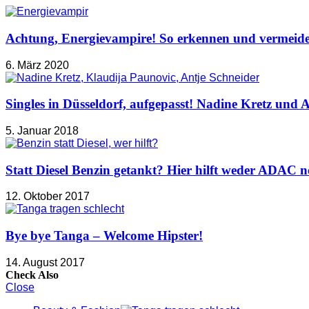
Achtung, Energievampire! So erkennen und vermeid
6. März 2020
Singles in Düsseldorf, aufgepasst! Nadine Kretz und A
5. Januar 2018
Statt Diesel Benzin getankt? Hier hilft weder ADAC n
12. Oktober 2017
Bye bye Tanga – Welcome Hipster!
14. August 2017
Check Also
Close