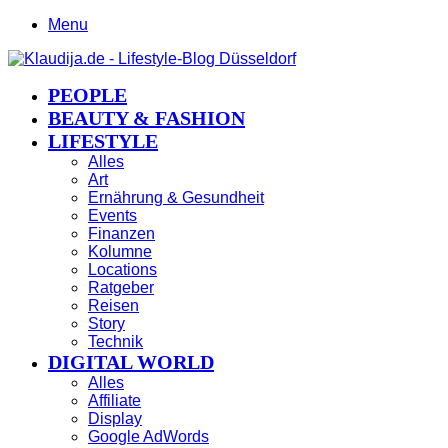
Menu
PEOPLE
BEAUTY & FASHION
LIFESTYLE
Alles
Art
Ernährung & Gesundheit
Events
Finanzen
Kolumne
Locations
Ratgeber
Reisen
Story
Technik
DIGITAL WORLD
Alles
Affiliate
Display
Google AdWords