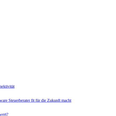
ektivität
ware Steuerberater fit für die Zukunft macht
wert?