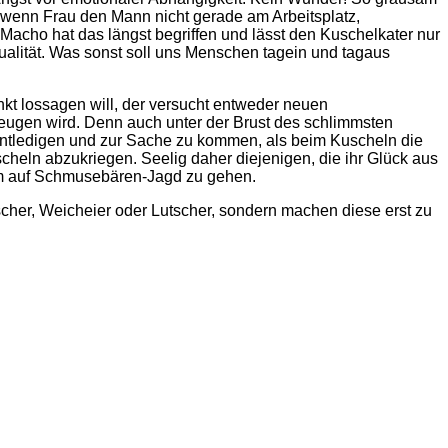
h wenn Frau den Mann nicht gerade am Arbeitsplatz,
 Macho hat das längst begriffen und lässt den Kuschelkater nur
lität. Was sonst soll uns Menschen tagein und tagaus
nkt lossagen will, der versucht entweder neuen
ugen wird. Denn auch unter der Brust des schlimmsten
zu entledigen und zur Sache zu kommen, als beim Kuscheln die
cheln abzukriegen. Seelig daher diejenigen, die ihr Glück aus
um auf Schmusebären-Jagd zu gehen.
her, Weicheier oder Lutscher, sondern machen diese erst zu