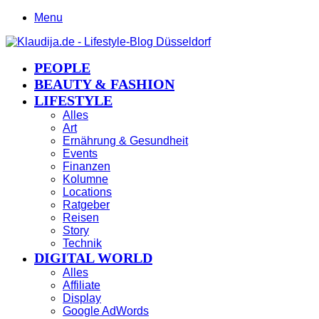
Menu
PEOPLE
BEAUTY & FASHION
LIFESTYLE
Alles
Art
Ernährung & Gesundheit
Events
Finanzen
Kolumne
Locations
Ratgeber
Reisen
Story
Technik
DIGITAL WORLD
Alles
Affiliate
Display
Google AdWords