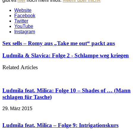
gibt es
hier
noch mehr Infos:
»Mehr über mich«
Website
Facebook
Twitter
YouTube
Instagram
Sex sells – Romy aus „Take me out“ packt aus
Ludmila & Slavica: Folge 2 - Schlampe weg kriegen
Related Articles
Ludmila feat. Milica: Folge 10 – Shades of … (Mann
schlagen für Tasche)
29. März 2015
Ludmila feat. Milica – Folge 9: Intrigationskurs