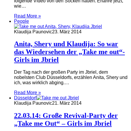
folgende Video von den Socken hauen. Erfahre jetzt,
wie…
Read More »
People
Klaudija Paunovic
23. März 2014
Anita, Shery und Klaudija: So war
das Wiedersehen der „Take me out“-
Girls im Jbriel
Der Tag nach der großen Party im Jbriel, dem
nobelsten Club Düsseldorfs, erzählen Anita, Shery und
ich, was wirklich abging.…
Read More »
Düsseldorf
Klaudija Paunovic
21. März 2014
22.03.14: Große Revival-Party der
„Take me Out“ – Girls im Jbriel