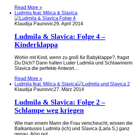
Read More »
Ludmila feat. Milica & Slavica
Klaudija Paunovic
29. April 2014
Ludmila & Slavica: Folge 4 –
Kinderklappa
Wohin mit Kind, wenn zu groß für Babyklappe?, fragst
Du Dich? Dann halten Luder Ludmila und Schlawinerin
Slavica die perfekte Antwort…
Read More »
Ludmila feat. Milica & Slavica
Klaudija Paunovic
27. März 2014
Ludmila & Slavica: Folge 2 –
Schlampe weg kriegen
Wie man einem Mann die Frau verscheucht, wissen die
Balkantussis Ludmila (ich) und Slavica (Laila S,) ganz
genau. Also gut…