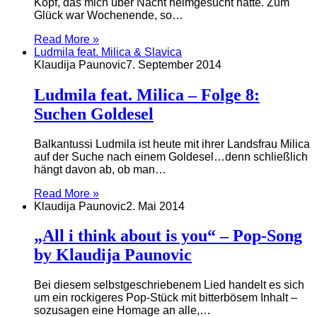
Kopf, das mich über Nacht heimgesucht hatte. Zum
Glück war Wochenende, so…
Read More »
Ludmila feat. Milica & Slavica
Klaudija Paunovic
7. September 2014
Ludmila feat. Milica – Folge 8:
Suchen Goldesel
Balkantussi Ludmila ist heute mit ihrer Landsfrau Milica
auf der Suche nach einem Goldesel…denn schließlich
hängt davon ab, ob man…
Read More »
Klaudija Paunovic
2. Mai 2014
„All i think about is you“ – Pop-Song
by Klaudija Paunovic
Bei diesem selbstgeschriebenem Lied handelt es sich
um ein rockigeres Pop-Stück mit bitterbösem Inhalt –
sozusagen eine Homage an alle,…