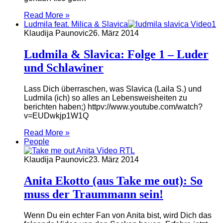
Read More »
Ludmila feat. Milica & Slavica
Klaudija Paunovic
26. März 2014
Ludmila & Slavica: Folge 1 – Luder
und Schlawiner
Lass Dich überraschen, was Slavica (Laila S.) und
Ludmila (ich) so alles an Lebensweisheiten zu
berichten haben;) httpv://www.youtube.com/watch?
v=EUDwkjp1W1Q
Read More »
People
Klaudija Paunovic
23. März 2014
Anita Ekotto (aus Take me out): So
muss der Traummann sein!
Wenn Du ein echter Fan von Anita bist, wird Dich das