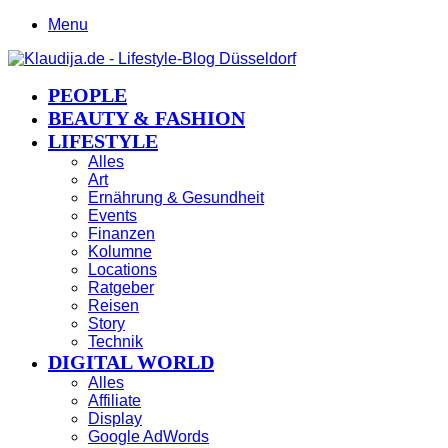
Menu
PEOPLE
BEAUTY & FASHION
LIFESTYLE
Alles
Art
Ernährung & Gesundheit
Events
Finanzen
Kolumne
Locations
Ratgeber
Reisen
Story
Technik
DIGITAL WORLD
Alles
Affiliate
Display
Google AdWords