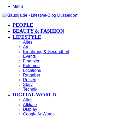
Menu
PEOPLE
BEAUTY & FASHION
LIFESTYLE
Alles
Art
Ernährung & Gesundheit
Events
Finanzen
Kolumne
Locations
Ratgeber
Reisen
Story
Technik
DIGITAL WORLD
Alles
Affiliate
Display
Google AdWords