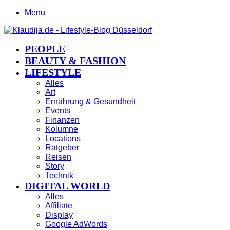
Menu
PEOPLE
BEAUTY & FASHION
LIFESTYLE
Alles
Art
Ernährung & Gesundheit
Events
Finanzen
Kolumne
Locations
Ratgeber
Reisen
Story
Technik
DIGITAL WORLD
Alles
Affiliate
Display
Google AdWords