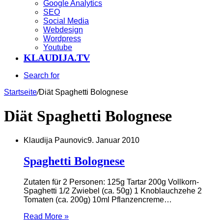
Google Analytics
SEO
Social Media
Webdesign
Wordpress
Youtube
KLAUDIJA.TV
Search for
Startseite
/
Diät Spaghetti Bolognese
Diät Spaghetti Bolognese
Klaudija Paunovic
9. Januar 2010
Spaghetti Bolognese
Zutaten für 2 Personen: 125g Tartar 200g Vollkorn-
Spaghetti 1/2 Zwiebel (ca. 50g) 1 Knoblauchzehe 2
Tomaten (ca. 200g) 10ml Pflanzencreme…
Read More »