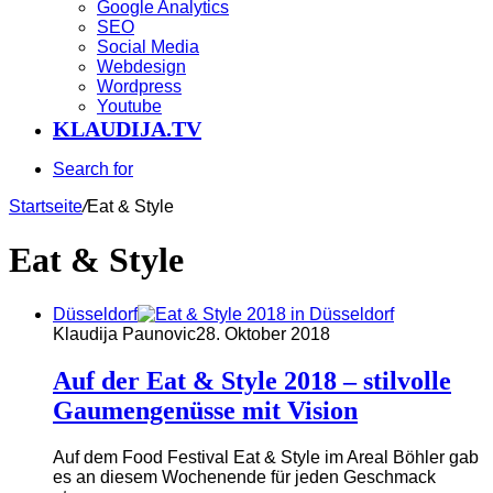
Google Analytics
SEO
Social Media
Webdesign
Wordpress
Youtube
KLAUDIJA.TV
Search for
Startseite
/
Eat & Style
Eat & Style
Düsseldorf
Klaudija Paunovic
28. Oktober 2018
Auf der Eat & Style 2018 – stilvolle
Gaumengenüsse mit Vision
Auf dem Food Festival Eat & Style im Areal Böhler gab
es an diesem Wochenende für jeden Geschmack