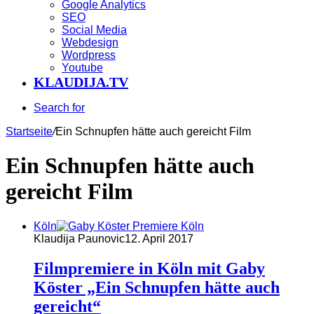
Google Analytics
SEO
Social Media
Webdesign
Wordpress
Youtube
KLAUDIJA.TV
Search for
Startseite
/
Ein Schnupfen hätte auch gereicht Film
Ein Schnupfen hätte auch
gereicht Film
Köln
Klaudija Paunovic
12. April 2017
Filmpremiere in Köln mit Gaby
Köster „Ein Schnupfen hätte auch
gereicht“