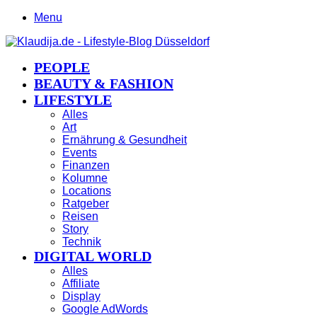
Menu
PEOPLE
BEAUTY & FASHION
LIFESTYLE
Alles
Art
Ernährung & Gesundheit
Events
Finanzen
Kolumne
Locations
Ratgeber
Reisen
Story
Technik
DIGITAL WORLD
Alles
Affiliate
Display
Google AdWords