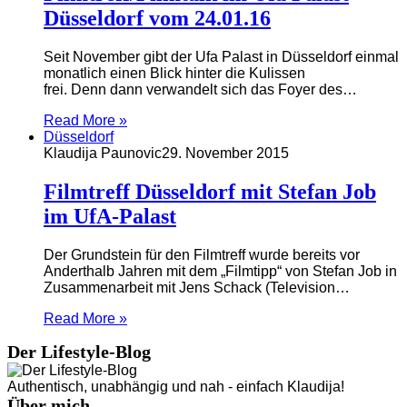
Düsseldorf vom 24.01.16
Seit November gibt der Ufa Palast in Düsseldorf einmal
monatlich einen Blick hinter die Kulissen
frei. Denn dann verwandelt sich das Foyer des…
Read More »
Düsseldorf
Klaudija Paunovic
29. November 2015
Filmtreff Düsseldorf mit Stefan Job
im UfA-Palast
Der Grundstein für den Filmtreff wurde bereits vor
Anderthalb Jahren mit dem „Filmtipp“ von Stefan Job in
Zusammenarbeit mit Jens Schack (Television…
Read More »
Der Lifestyle-Blog
Authentisch, unabhängig und nah - einfach Klaudija!
Über mich