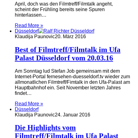
April, doch was den Filmtreff/Filmtalk angeht,
scheint der Frühling bereits seine Spuren
hinterlassen…
Read More »
Düsseldorf
Klaudija Paunovic
20. März 2016
Best of Filmtreff/Filmtalk im Ufa
Palast Düsseldorf vom 20.03.16
Am Sonntag lud Stefan Job gemeinsam mit dem
Internet-Portal fernesehen-duesseldorf.tv wieder zum
allmonatlichen Filmtreff/Fimtalk in den Ufa-Palast am
Hauptbahnhof ein. Seit November letzten Jahres
findet…
Read More »
Düsseldorf
Klaudija Paunovic
24. Januar 2016
Die Highlights vom
Filmtreff/Filmtalk im Ufa Palast