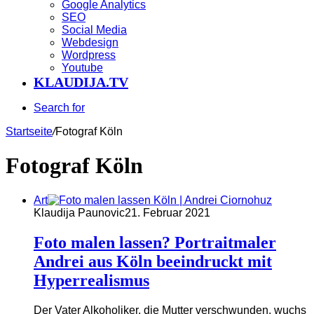
Google Analytics
SEO
Social Media
Webdesign
Wordpress
Youtube
KLAUDIJA.TV
Search for
Startseite
/
Fotograf Köln
Fotograf Köln
Art
Klaudija Paunovic
21. Februar 2021
Foto malen lassen? Portraitmaler
Andrei aus Köln beeindruckt mit
Hyperrealismus
Der Vater Alkoholiker, die Mutter verschwunden, wuchs