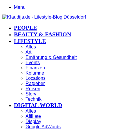
Menu
PEOPLE
BEAUTY & FASHION
LIFESTYLE
Alles
Art
Ernährung & Gesundheit
Events
Finanzen
Kolumne
Locations
Ratgeber
Reisen
Story
Technik
DIGITAL WORLD
Alles
Affiliate
Display
Google AdWords