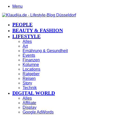
Menu
PEOPLE
BEAUTY & FASHION
LIFESTYLE
Alles
Art
Ernährung & Gesundheit
Events
Finanzen
Kolumne
Locations
Ratgeber
Reisen
Story
Technik
DIGITAL WORLD
Alles
Affiliate
Display
Google AdWords