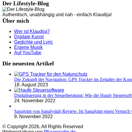
Der Lifestyle-Blog
Authentisch, unabhängig und nah - einfach Klaudija!
Über mich
Wer ist Klaudija?
Digitale Kunst
Gedichte und Lyric
Eigene Musik
Auf YouTube
Die neuesten Artikel
Die Zukunft der Navigation: GPS Tracker im Zeitalter der Konn
18. August 2023
Digitalisierung in der Steuerberatung: Wie die Haufe Steuersoft
24. November 2022
Sanajoint von Sanalyslab Review: Ist SanaJoint einen Versuch 
9. November 2022
© Copyright 2026, All Rights Reserved
Webgestaltung von
Pfauensohn.de