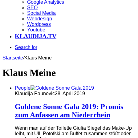
Google Analytics
SEO
Social Media
Webdesign
Wordpress
Youtube
KLAUDIJA.TV
Search for
Startseite
/
Klaus Meine
Klaus Meine
People
Klaudija Paunovic
28. April 2019
Goldene Sonne Gala 2019: Promis
zum Anfassen am Niederrhein
Wenn man auf der Toilette Giulia Siegel das Make-Up
leiht, mit Ulli Potofski am Buffet zusammen stößt oder