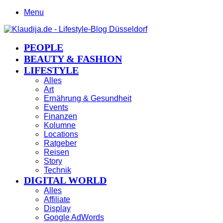
Menu
PEOPLE
BEAUTY & FASHION
LIFESTYLE
Alles
Art
Ernährung & Gesundheit
Events
Finanzen
Kolumne
Locations
Ratgeber
Reisen
Story
Technik
DIGITAL WORLD
Alles
Affiliate
Display
Google AdWords