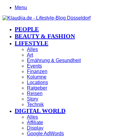
Menu
PEOPLE
BEAUTY & FASHION
LIFESTYLE
Alles
Art
Ernährung & Gesundheit
Events
Finanzen
Kolumne
Locations
Ratgeber
Reisen
Story
Technik
DIGITAL WORLD
Alles
Affiliate
Display
Google AdWords