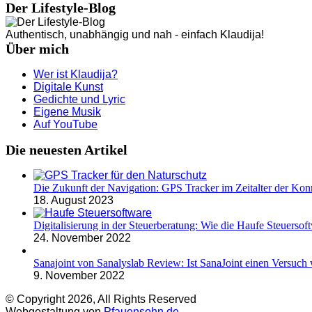
Der Lifestyle-Blog
Authentisch, unabhängig und nah - einfach Klaudija!
Über mich
Wer ist Klaudija?
Digitale Kunst
Gedichte und Lyric
Eigene Musik
Auf YouTube
Die neuesten Artikel
Die Zukunft der Navigation: GPS Tracker im Zeitalter der Konn
18. August 2023
Digitalisierung in der Steuerberatung: Wie die Haufe Steuersoft
24. November 2022
Sanajoint von Sanalyslab Review: Ist SanaJoint einen Versuch 
9. November 2022
© Copyright 2026, All Rights Reserved
Webgestaltung von
Pfauensohn.de