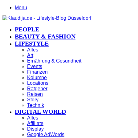
Menu
PEOPLE
BEAUTY & FASHION
LIFESTYLE
Alles
Art
Ernährung & Gesundheit
Events
Finanzen
Kolumne
Locations
Ratgeber
Reisen
Story
Technik
DIGITAL WORLD
Alles
Affiliate
Display
Google AdWords