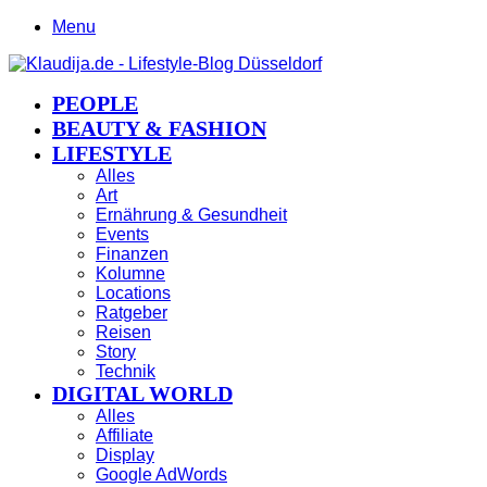
Menu
PEOPLE
BEAUTY & FASHION
LIFESTYLE
Alles
Art
Ernährung & Gesundheit
Events
Finanzen
Kolumne
Locations
Ratgeber
Reisen
Story
Technik
DIGITAL WORLD
Alles
Affiliate
Display
Google AdWords