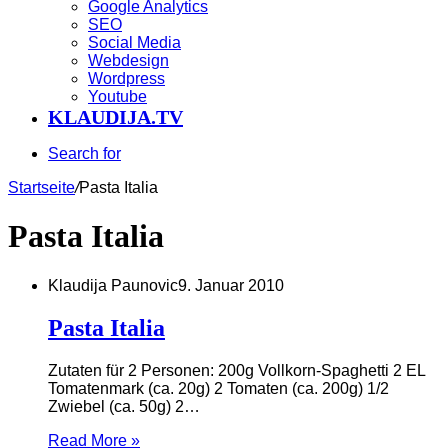
Google Analytics
SEO
Social Media
Webdesign
Wordpress
Youtube
KLAUDIJA.TV
Search for
Startseite
/
Pasta Italia
Pasta Italia
Klaudija Paunovic
9. Januar 2010
Pasta Italia
Zutaten für 2 Personen: 200g Vollkorn-Spaghetti 2 EL
Tomatenmark (ca. 20g) 2 Tomaten (ca. 200g) 1/2
Zwiebel (ca. 50g) 2…
Read More »