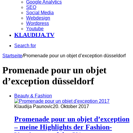
Google Analytics
SEO
Social Media
Webdesign
Wordpress
Youtube
KLAUDIJA.TV
Search for
Startseite
/
Promenade pour un objet d’exception düsseldorf
Promenade pour un objet
d’exception düsseldorf
Beauty & Fashion
Klaudija Paunovic
20. Oktober 2017
Promenade pour un objet d’exception
– meine Highlights der Fashion-