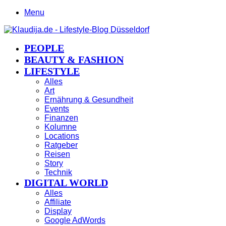
Menu
PEOPLE
BEAUTY & FASHION
LIFESTYLE
Alles
Art
Ernährung & Gesundheit
Events
Finanzen
Kolumne
Locations
Ratgeber
Reisen
Story
Technik
DIGITAL WORLD
Alles
Affiliate
Display
Google AdWords