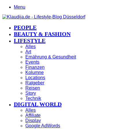
Menu
PEOPLE
BEAUTY & FASHION
LIFESTYLE
Alles
Art
Ernährung & Gesundheit
Events
Finanzen
Kolumne
Locations
Ratgeber
Reisen
Story
Technik
DIGITAL WORLD
Alles
Affiliate
Display
Google AdWords