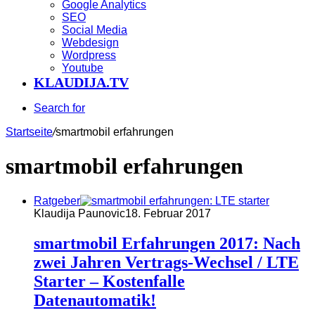
Google Analytics
SEO
Social Media
Webdesign
Wordpress
Youtube
KLAUDIJA.TV
Search for
Startseite
/
smartmobil erfahrungen
smartmobil erfahrungen
Ratgeber
Klaudija Paunovic
18. Februar 2017
smartmobil Erfahrungen 2017: Nach
zwei Jahren Vertrags-Wechsel / LTE
Starter – Kostenfalle
Datenautomatik!