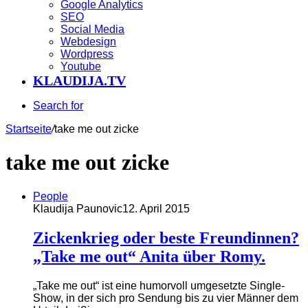
Google Analytics
SEO
Social Media
Webdesign
Wordpress
Youtube
KLAUDIJA.TV
Search for
Startseite
/
take me out zicke
take me out zicke
People
Klaudija Paunovic
12. April 2015
Zickenkrieg oder beste Freundinnen?
„Take me out“ Anita über Romy.
„Take me out“ ist eine humorvoll umgesetzte Single-
Show, in der sich pro Sendung bis zu vier Männer dem