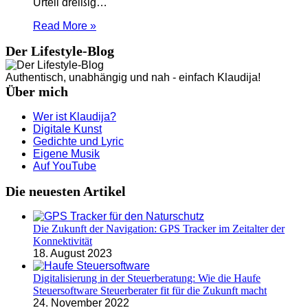
Urteil dreißig…
Read More »
Der Lifestyle-Blog
Authentisch, unabhängig und nah - einfach Klaudija!
Über mich
Wer ist Klaudija?
Digitale Kunst
Gedichte und Lyric
Eigene Musik
Auf YouTube
Die neuesten Artikel
Die Zukunft der Navigation: GPS Tracker im Zeitalter der
Konnektivität
18. August 2023
Digitalisierung in der Steuerberatung: Wie die Haufe
Steuersoftware Steuerberater fit für die Zukunft macht
24. November 2022