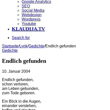
Google Analytics
SEO
Social Media
Webdesign
Wordpress
Youtube
KLAUDIJA.TV
Search for
Startseite
/
Lyrik
/
Gedichte
/
Endlich gefunden
Gedichte
Endlich gefunden
10. Januar 2004
Endlich gefunden,
schon verloren,
am Leben gebunden,
zum Tode geboren.
Ein Blick in die Augen,
einander verstehen,