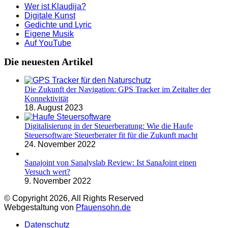
Wer ist Klaudija?
Digitale Kunst
Gedichte und Lyric
Eigene Musik
Auf YouTube
Die neuesten Artikel
Die Zukunft der Navigation: GPS Tracker im Zeitalter der
Konnektivität
18. August 2023
Digitalisierung in der Steuerberatung: Wie die Haufe
Steuersoftware Steuerberater fit für die Zukunft macht
24. November 2022
Sanajoint von Sanalyslab Review: Ist SanaJoint einen
Versuch wert?
9. November 2022
© Copyright 2026, All Rights Reserved
Webgestaltung von
Pfauensohn.de
Datenschutz