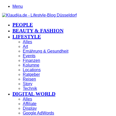
Menu
PEOPLE
BEAUTY & FASHION
LIFESTYLE
Alles
Art
Ernährung & Gesundheit
Events
Finanzen
Kolumne
Locations
Ratgeber
Reisen
Story
Technik
DIGITAL WORLD
Alles
Affiliate
Display
Google AdWords