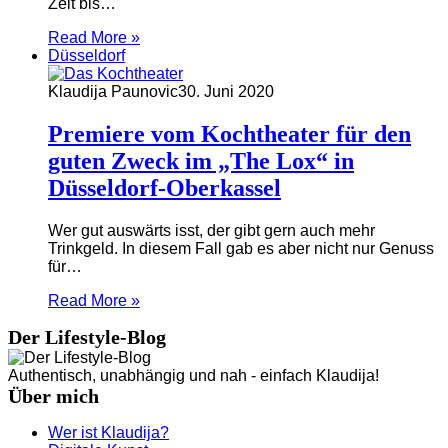
Zeit bis…
Read More »
Düsseldorf
Klaudija Paunovic
30. Juni 2020
Premiere vom Kochtheater für den
guten Zweck im „The Lox“ in
Düsseldorf-Oberkassel
Wer gut auswärts isst, der gibt gern auch mehr
Trinkgeld. In diesem Fall gab es aber nicht nur Genuss
für…
Read More »
Der Lifestyle-Blog
Authentisch, unabhängig und nah - einfach Klaudija!
Über mich
Wer ist Klaudija?