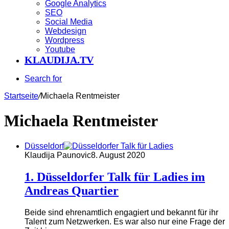
Google Analytics
SEO
Social Media
Webdesign
Wordpress
Youtube
KLAUDIJA.TV
Search for
Startseite
/
Michaela Rentmeister
Michaela Rentmeister
Düsseldorf
Klaudija Paunovic
8. August 2020
1. Düsseldorfer Talk für Ladies im
Andreas Quartier
Beide sind ehrenamtlich engagiert und bekannt für ihr
Talent zum Netzwerken. Es war also nur eine Frage der