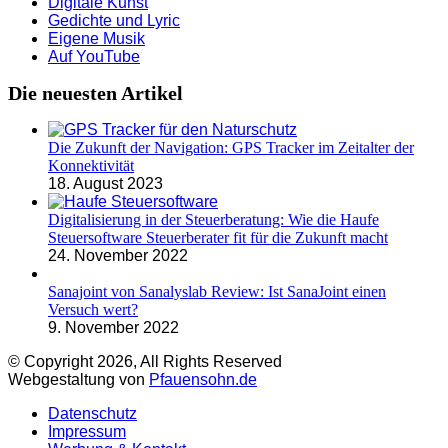
Digitale Kunst
Gedichte und Lyric
Eigene Musik
Auf YouTube
Die neuesten Artikel
Die Zukunft der Navigation: GPS Tracker im Zeitalter der
Konnektivität
18. August 2023
Digitalisierung in der Steuerberatung: Wie die Haufe
Steuersoftware Steuerberater fit für die Zukunft macht
24. November 2022
Sanajoint von Sanalyslab Review: Ist SanaJoint einen
Versuch wert?
9. November 2022
© Copyright 2026, All Rights Reserved
Webgestaltung von
Pfauensohn.de
Datenschutz
Impressum