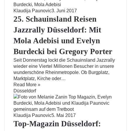
Klaudija Paunovic
3. Juni 2017
25. Schauinsland Reisen
Jazzrally Düsseldorf: Mit
Mola Adebisi und Evelyn
Burdecki bei Gregory Porter
Seit Donnerstag lockt die Schauinsland Jazzrally
wieder eine Viertel Millionen Besucher in unsere
wunderschöne Rheinmetropole. Ob Burgplatz,
Marktplatz, Kirche oder…
Read More »
Düsseldorf
Klaudija Paunovic
5. Mai 2017
Top-Magazin Düsseldorf: