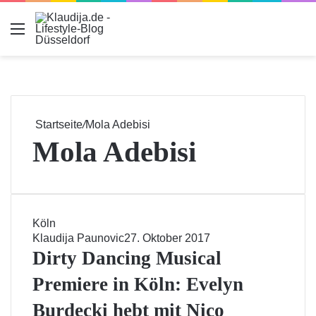
Menu
Startseite
/
Mola Adebisi
Mola Adebisi
Köln
Klaudija Paunovic
27. Oktober 2017
Dirty Dancing Musical
Premiere in Köln: Evelyn
Burdecki hebt mit Nico