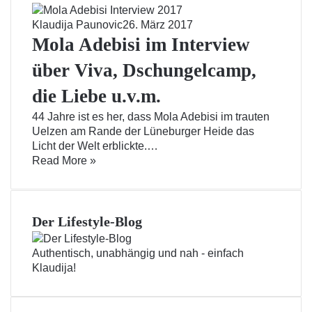
Klaudija Paunovic
26. März 2017
Mola Adebisi im Interview
über Viva, Dschungelcamp,
die Liebe u.v.m.
44 Jahre ist es her, dass Mola Adebisi im trauten
Uelzen am Rande der Lüneburger Heide das
Licht der Welt erblickte.…
Read More »
Der Lifestyle-Blog
Authentisch, unabhängig und nah - einfach
Klaudija!