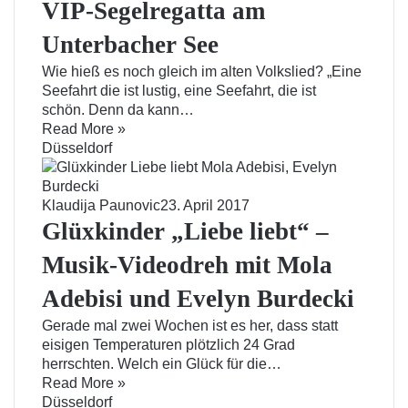
VIP-Segelregatta am
Unterbacher See
Wie hieß es noch gleich im alten Volkslied? „Eine
Seefahrt die ist lustig, eine Seefahrt, die ist
schön. Denn da kann…
Read More »
Düsseldorf
Klaudija Paunovic
23. April 2017
Glüxkinder „Liebe liebt“ –
Musik-Videodreh mit Mola
Adebisi und Evelyn Burdecki
Gerade mal zwei Wochen ist es her, dass statt
eisigen Temperaturen plötzlich 24 Grad
herrschten. Welch ein Glück für die…
Read More »
Düsseldorf