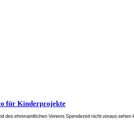
ro für Kinderprojekte
nd des ehrenamtlichen Vereins Spendezeit nicht voraus sehen k