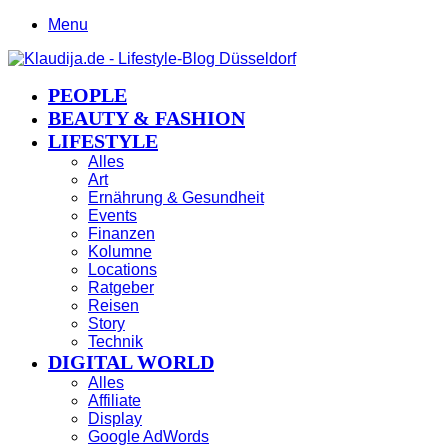
Menu
PEOPLE
BEAUTY & FASHION
LIFESTYLE
Alles
Art
Ernährung & Gesundheit
Events
Finanzen
Kolumne
Locations
Ratgeber
Reisen
Story
Technik
DIGITAL WORLD
Alles
Affiliate
Display
Google AdWords