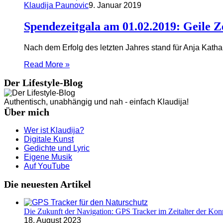
Klaudija Paunovic
9. Januar 2019
Spendezeitgala am 01.02.2019: Geile Z
Nach dem Erfolg des letzten Jahres stand für Anja Kathar
Read More »
Der Lifestyle-Blog
Authentisch, unabhängig und nah - einfach Klaudija!
Über mich
Wer ist Klaudija?
Digitale Kunst
Gedichte und Lyric
Eigene Musik
Auf YouTube
Die neuesten Artikel
Die Zukunft der Navigation: GPS Tracker im Zeitalter der Konn
18. August 2023