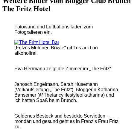
Weitere Bilder vom Blogger Club Brunch
The Fritz Hotel
Fotowand und Luftballons laden zum
Fotografieren ein.
„Fritzi’s Melonen Bowle“ gibt es auch in
alkoholfrei.
Eva Herrmann zeigt die Zimmer im „The Fritz“.
Janosch Engelmann, Sarah Hüsemann
(Verkaufsleitung „The Fritz“), Bloggerin Katharina
Bansemer (@Thefancylifestyleofkatharina) und
ich hatten Spaß beim Brunch.
Goldenes Besteck und bestickte Servietten –
mondän und gesund geht es in Franz’s Frau Fritzi
zu.