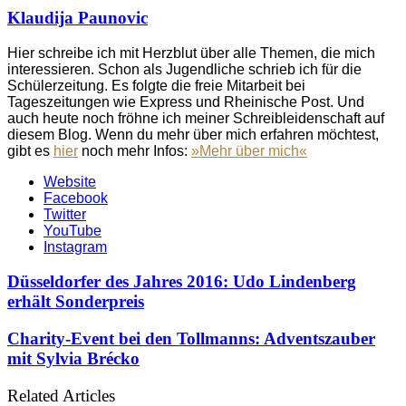
Klaudija Paunovic
Hier schreibe ich mit Herzblut über alle Themen, die mich
interessieren. Schon als Jugendliche schrieb ich für die
Schülerzeitung. Es folgte die freie Mitarbeit bei
Tageszeitungen wie Express und Rheinische Post. Und
auch heute noch fröhne ich meiner Schreibleidenschaft auf
diesem Blog. Wenn du mehr über mich erfahren möchtest,
gibt es
hier
noch mehr Infos:
»Mehr über mich«
Website
Facebook
Twitter
YouTube
Instagram
Düsseldorfer des Jahres 2016: Udo Lindenberg
erhält Sonderpreis
Charity-Event bei den Tollmanns: Adventszauber
mit Sylvia Brécko
Related Articles