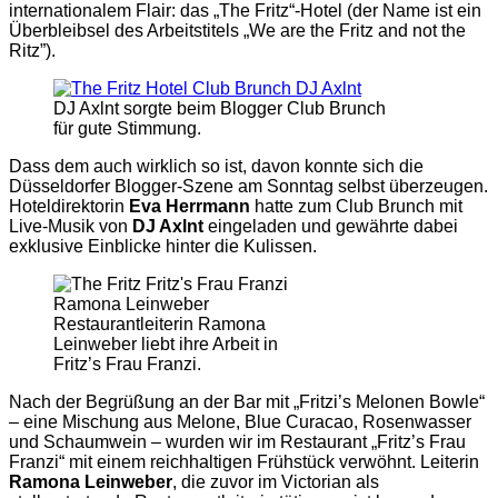
internationalem Flair: das „The Fritz“-Hotel (der Name ist ein
Überbleibsel des Arbeitstitels „We are the Fritz and not the
Ritz”).
DJ Axlnt sorgte beim Blogger Club Brunch
für gute Stimmung.
Dass dem auch wirklich so ist, davon konnte sich die
Düsseldorfer Blogger-Szene am Sonntag selbst überzeugen.
Hoteldirektorin
Eva Herrmann
hatte zum Club Brunch mit
Live-Musik von
DJ Axlnt
eingeladen und gewährte dabei
exklusive Einblicke hinter die Kulissen.
Restaurantleiterin Ramona
Leinweber liebt ihre Arbeit in
Fritz’s Frau Franzi.
Nach der Begrüßung an der Bar mit „Fritzi’s Melonen Bowle“
– eine Mischung aus Melone, Blue Curacao, Rosenwasser
und Schaumwein – wurden wir im Restaurant „Fritz’s Frau
Franzi“ mit einem reichhaltigen Frühstück verwöhnt. Leiterin
Ramona Leinweber
, die zuvor im Victorian als