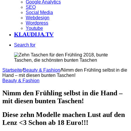
Google Analytics
SEO
Social Media
Webdesign
Wordpress
Youtube
KLAUDIJA.TV
Search for
Startseite
/
Beauty & Fashion
/
Nimm den Frühling selbst in die
Hand – mit diesen bunten Taschen!
Beauty & Fashion
Nimm den Frühling selbst in die Hand –
mit diesen bunten Taschen!
Diese zehn Modelle machen Lust auf den
Lenz <3 Schon ab 18 Euro!!!