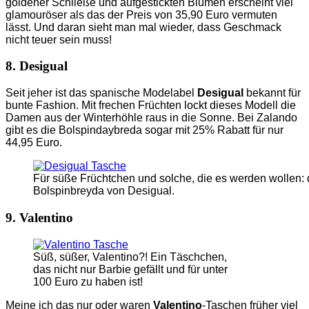
goldener Schließe und aufgestickten Blumen erscheint viel
glamouröser als das der Preis von 35,90 Euro vermuten
lässt. Und daran sieht man mal wieder, dass Geschmack
nicht teuer sein muss!
8. Desigual
Seit jeher ist das spanische Modelabel
Desigual
bekannt für
bunte Fashion. Mit frechen Früchten lockt dieses Modell die
Damen aus der Winterhöhle raus in die Sonne. Bei Zalando
gibt es die Bolspindaybreda sogar mit 25% Rabatt für nur
44,95 Euro.
Für süße Früchtchen und solche, die es werden wollen: 
Bolspinbreyda von Desigual.
9. Valentino
Süß, süßer, Valentino?! Ein Täschchen,
das nicht nur Barbie gefällt und für unter
100 Euro zu haben ist!
Meine ich das nur oder waren
Valentino
-Taschen früher viel