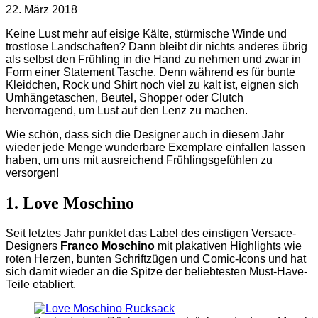
22. März 2018
Keine Lust mehr auf eisige Kälte, stürmische Winde und
trostlose Landschaften? Dann bleibt dir nichts anderes übrig
als selbst den Frühling in die Hand zu nehmen und zwar in
Form einer Statement Tasche. Denn während es für bunte
Kleidchen, Rock und Shirt noch viel zu kalt ist, eignen sich
Umhängetaschen, Beutel, Shopper oder Clutch
hervorragend, um Lust auf den Lenz zu machen.
Wie schön, dass sich die Designer auch in diesem Jahr
wieder jede Menge wunderbare Exemplare einfallen lassen
haben, um uns mit ausreichend Frühlingsgefühlen zu
versorgen!
1. Love Moschino
Seit letztes Jahr punktet das Label des einstigen Versace-
Designers
Franco Moschino
mit plakativen Highlights wie
roten Herzen, bunten Schriftzügen und Comic-Icons und hat
sich damit wieder an die Spitze der beliebtesten Must-Have-
Teile etabliert.