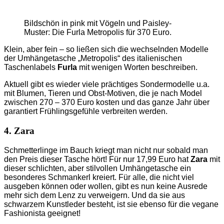
Bildschön in pink mit Vögeln und Paisley-
Muster: Die Furla Metropolis für 370 Euro.
Klein, aber fein – so ließen sich die wechselnden Modelle
der Umhängetasche „Metropolis“ des italienischen
Taschenlabels
Furla
mit wenigen Worten beschreiben.
Aktuell gibt es wieder viele prächtiges Sondermodelle u.a.
mit Blumen, Tieren und Obst-Motiven, die je nach Model
zwischen 270 – 370 Euro kosten und das ganze Jahr über
garantiert Frühlingsgefühle verbreiten werden.
4. Zara
Schmetterlinge im Bauch kriegt man nicht nur sobald man
den Preis dieser Tasche hört! Für nur 17,99 Euro hat
Zara
mit
dieser schlichten, aber stilvollen Umhängetasche ein
besonderes Schmankerl kreiert. Für alle, die nicht viel
ausgeben können oder wollen, gibt es nun keine Ausrede
mehr sich dem Lenz zu verweigern. Und da sie aus
schwarzem Kunstleder besteht, ist sie ebenso für die vegane
Fashionista geeignet!