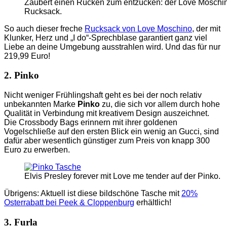
Zaubert einen Rücken zum entzücken: der Love Moschi
Rucksack.
So auch dieser freche
Rucksack von Love Moschino
, der mit
Klunker, Herz und „I do“-Sprechblase garantiert ganz viel
Liebe an deine Umgebung ausstrahlen wird. Und das für nur
219,99 Euro!
2. Pinko
Nicht weniger Frühlingshaft geht es bei der noch relativ
unbekannten Marke
Pinko
zu, die sich vor allem durch hohe
Qualität in Verbindung mit kreativem Design auszeichnet.
Die Crossbody Bags erinnern mit ihrer goldenen
Vogelschließe auf den ersten Blick ein wenig an Gucci, sind
dafür aber wesentlich günstiger zum Preis von knapp 300
Euro zu erwerben.
Elvis Presley forever mit Love me tender auf der Pinko.
Übrigens: Aktuell ist diese bildschöne Tasche mit
20%
Osterrabatt bei Peek & Cloppenburg
erhältlich!
3. Furla