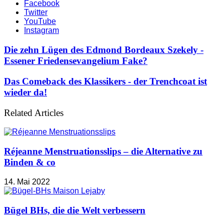
Facebook
Twitter
YouTube
Instagram
Die zehn Lügen des Edmond Bordeaux Szekely -
Essener Friedensevangelium Fake?
Das Comeback des Klassikers - der Trenchcoat ist
wieder da!
Related Articles
Réjeanne Menstruationsslips – die Alternative zu
Binden & co
14. Mai 2022
Bügel BHs, die die Welt verbessern