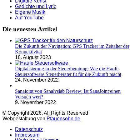
Digitale Kunst
Gedichte und Lyric
Eigene Musik
Auf YouTube
Die neuesten Artikel
Die Zukunft der Navigation: GPS Tracker im Zeitalter der
Konnektivität
18. August 2023
Digitalisierung in der Steuerberatung: Wie die Haufe
Steuersoftware Steuerberater fit für die Zukunft macht
24. November 2022
Sanajoint von Sanalyslab Review: Ist SanaJoint einen
Versuch wert?
9. November 2022
© Copyright 2026, All Rights Reserved
Webgestaltung von
Pfauensohn.de
Datenschutz
Impressum