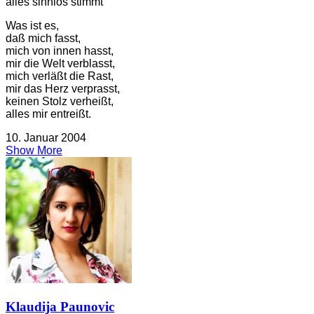
alles sinnlos stimmt
Was ist es,
daß mich fasst,
mich von innen hasst,
mir die Welt verblasst,
mich verläßt die Rast,
mir das Herz verprasst,
keinen Stolz verheißt,
alles mir entreißt.
10. Januar 2004
Show More
Klaudija Paunovic