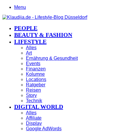
Menu
PEOPLE
BEAUTY & FASHION
LIFESTYLE
Alles
Art
Ernährung & Gesundheit
Events
Finanzen
Kolumne
Locations
Ratgeber
Reisen
Story
Technik
DIGITAL WORLD
Alles
Affiliate
Display
Google AdWords