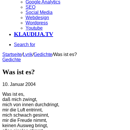
Google Analytics
SEO
Social Media
Webdesign
Wordpress
Youtube
KLAUDIJA.TV
Search for
Startseite
/
Lyrik
/
Gedichte
/
Was ist es?
Gedichte
Was ist es?
10. Januar 2004
Was ist es,
daß mich zwingt,
mich von innen durchdringt,
mir die Luft entrinnt,
mich schwach gesinnt,
mir die Freude nimmt,
keinen Ausweg bringt,