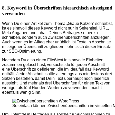
8. Keyword in Überschriften hierarchisch absteigend
verwenden
Wenn Du einen Artikel zum Thema „Graue Katzen“ schreibst,
ist es sinnvoll dieses Keyword nicht nur in Seitentitel, URL,
Meta Angaben und Inhalt Deines Beitrages selber zu
schreiben, sondern auch Zwischenüberschriften anzulegen.
Auch wenn es im Alltag eher unüblich ist Texte in Abschnitte
mit eigener Überschrift zu gliedern, lohnt sich dieser Einsatz
zur SEO-Optimierung.
Nachdem Du also einen Fließtext in sinnvolle Einheiten
zusammen gefasst hast, versuchst du für jeden Abschnitt
eine Überschrift zu definieren, die im Idealfall das Keyword
enthält. Jeder Abschnitt sollte allerdings aus mindestens drei
Sätzen bestehen, damit Dein Text überhaupt noch leserlich
aussieht. Und mehr als drei Überschriften für einen Text von
weniger als fünf Hundert Wörtern zu verwenden, macht
ebenfalls wenig Sinn.
So einfach können Zwischenüberschriften im visuellen
Um Untertitel in Beiträgen als solche für Suchmaschinen zu