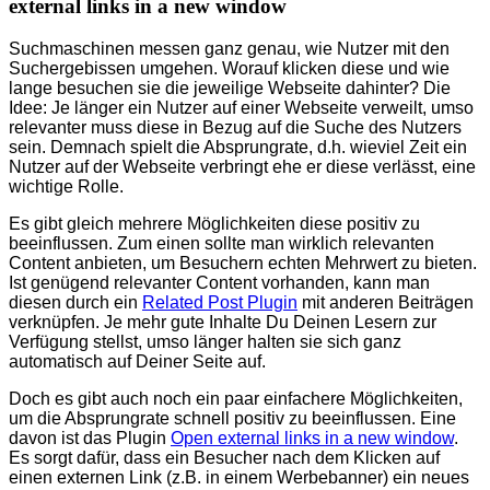
external links in a new window
Suchmaschinen messen ganz genau, wie Nutzer mit den
Suchergebissen umgehen. Worauf klicken diese und wie
lange besuchen sie die jeweilige Webseite dahinter? Die
Idee: Je länger ein Nutzer auf einer Webseite verweilt, umso
relevanter muss diese in Bezug auf die Suche des Nutzers
sein. Demnach spielt die Absprungrate, d.h. wieviel Zeit ein
Nutzer auf der Webseite verbringt ehe er diese verlässt, eine
wichtige Rolle.
Es gibt gleich mehrere Möglichkeiten diese positiv zu
beeinflussen. Zum einen sollte man wirklich relevanten
Content anbieten, um Besuchern echten Mehrwert zu bieten.
Ist genügend relevanter Content vorhanden, kann man
diesen durch ein
Related Post Plugin
mit anderen Beiträgen
verknüpfen. Je mehr gute Inhalte Du Deinen Lesern zur
Verfügung stellst, umso länger halten sie sich ganz
automatisch auf Deiner Seite auf.
Doch es gibt auch noch ein paar einfachere Möglichkeiten,
um die Absprungrate schnell positiv zu beeinflussen. Eine
davon ist das Plugin
Open external links in a new window
.
Es sorgt dafür, dass ein Besucher nach dem Klicken auf
einen externen Link (z.B. in einem Werbebanner) ein neues