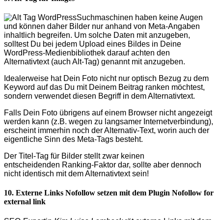
Suchmaschinen haben keine Augen
und können daher Bilder nur anhand von Meta-Angaben
inhaltlich begreifen. Um solche Daten mit anzugeben,
solltest Du bei jedem Upload eines Bildes in Deine
WordPress-Medienbibliothek darauf achten den
Alternativtext (auch Alt-Tag) genannt mit anzugeben.
Idealerweise hat Dein Foto nicht nur optisch Bezug zu dem
Keyword auf das Du mit Deinem Beitrag ranken möchtest,
sondern verwendet diesen Begriff in dem Alternativtext.
Falls Dein Foto übrigens auf einem Browser nicht angezeigt
werden kann (z.B. wegen zu langsamer Internetverbindung),
erscheint immerhin noch der Alternativ-Text, worin auch der
eigentliche Sinn des Meta-Tags besteht.
Der Titel-Tag für Bilder stellt zwar keinen
entscheidenden Ranking-Faktor dar, sollte aber dennoch
nicht identisch mit dem Alternativtext sein!
10. Externe Links Nofollow setzen mit dem Plugin Nofollow for
external link