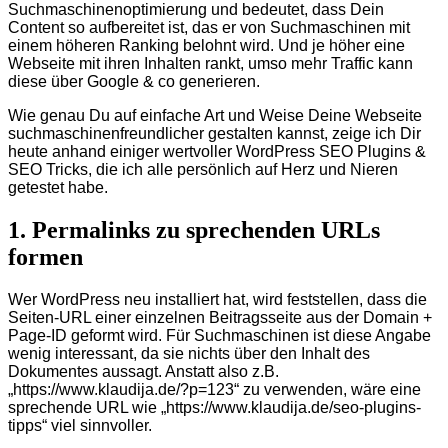
Suchmaschinenoptimierung und bedeutet, dass Dein
Content so aufbereitet ist, das er von Suchmaschinen mit
einem höheren Ranking belohnt wird. Und je höher eine
Webseite mit ihren Inhalten rankt, umso mehr Traffic kann
diese über Google & co generieren.
Wie genau Du auf einfache Art und Weise Deine Webseite
suchmaschinenfreundlicher gestalten kannst, zeige ich Dir
heute anhand einiger wertvoller WordPress SEO Plugins &
SEO Tricks, die ich alle persönlich auf Herz und Nieren
getestet habe.
1. Permalinks zu sprechenden URLs
formen
Wer WordPress neu installiert hat, wird feststellen, dass die
Seiten-URL einer einzelnen Beitragsseite aus der Domain +
Page-ID geformt wird. Für Suchmaschinen ist diese Angabe
wenig interessant, da sie nichts über den Inhalt des
Dokumentes aussagt. Anstatt also z.B.
„https://www.klaudija.de/?p=123“ zu verwenden, wäre eine
sprechende URL wie „https://www.klaudija.de/seo-plugins-
tipps“ viel sinnvoller.