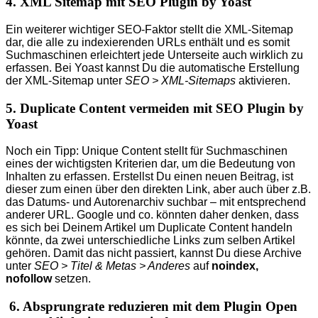
4. XML Sitemap mit SEO Plugin by Yoast
Ein weiterer wichtiger SEO-Faktor stellt die XML-Sitemap
dar, die alle zu indexierenden URLs enthält und es somit
Suchmaschinen erleichtert jede Unterseite auch wirklich zu
erfassen. Bei Yoast kannst Du die automatische Erstellung
der XML-Sitemap unter
SEO > XML-Sitemaps
aktivieren.
5. Duplicate Content vermeiden mit SEO Plugin by
Yoast
Noch ein Tipp: Unique Content stellt für Suchmaschinen
eines der wichtigsten Kriterien dar, um die Bedeutung von
Inhalten zu erfassen. Erstellst Du einen neuen Beitrag, ist
dieser zum einen über den direkten Link, aber auch über z.B.
das Datums- und Autorenarchiv suchbar – mit entsprechend
anderer URL. Google und co. könnten daher denken, dass
es sich bei Deinem Artikel um Duplicate Content handeln
könnte, da zwei unterschiedliche Links zum selben Artikel
gehören. Damit das nicht passiert, kannst Du diese Archive
unter
SEO > Titel & Metas > Anderes
auf
noindex,
nofollow
setzen.
6. Absprungrate reduzieren mit dem Plugin Open