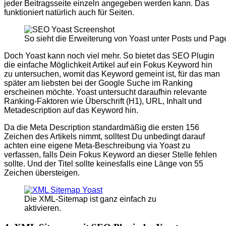
jeder Beitragsseite einzeln angegeben werden kann. Das
funktioniert natürlich auch für Seiten.
So sieht die Erweiterung von Yoast unter Posts und Pag
Doch Yoast kann noch viel mehr. So bietet das SEO Plugin
die einfache Möglichkeit Artikel auf ein Fokus Keyword hin
zu untersuchen, womit das Keyword gemeint ist, für das man
später am liebsten bei der Google Suche im Ranking
erscheinen möchte. Yoast untersucht daraufhin relevante
Ranking-Faktoren wie Überschrift (H1), URL, Inhalt und
Metadescription auf das Keyword hin.
Da die Meta Description standardmäßig die ersten 156
Zeichen des Artikels nimmt, solltest Du unbedingt darauf
achten eine eigene Meta-Beschreibung via Yoast zu
verfassen, falls Dein Fokus Keyword an dieser Stelle fehlen
sollte. Und der Titel sollte keinesfalls eine Länge von 55
Zeichen übersteigen.
Die XML-Sitemap ist ganz einfach zu
aktivieren.