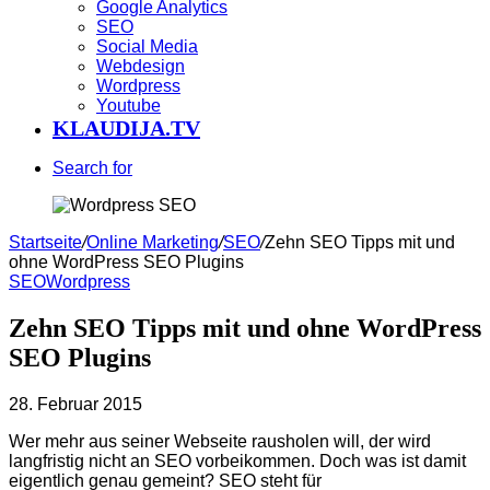
Google Analytics
SEO
Social Media
Webdesign
Wordpress
Youtube
KLAUDIJA.TV
Search for
Startseite
/
Online Marketing
/
SEO
/
Zehn SEO Tipps mit und
ohne WordPress SEO Plugins
SEO
Wordpress
Zehn SEO Tipps mit und ohne WordPress
SEO Plugins
28. Februar 2015
Wer mehr aus seiner Webseite rausholen will, der wird
langfristig nicht an SEO vorbeikommen. Doch was ist damit
eigentlich genau gemeint? SEO steht für