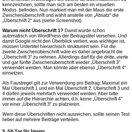
kennzeichnen, sollte man sich am besten im visuellen
Modus befinden. Nun markiert man mit der Maus die erste
Zwischenüberschrift und wählt anstelle von „Absatz“ die
„Überschrift 2“ aus (siehe Screenshot).
Warum nicht Überschrift 1?
Damit wurde schon
automatisch von WordPress der Beitragstitel versehen. Und
damit Google nicht den Überblick verliert, was wichtiger ist,
müssen Untertitel hierarchisch strukturiert sein. Für die
zweite Zwischenüberschrift wäre es daher angebracht die
„Überschrift 3“ zu nehmen. Allerdings darf für die dritte, vierte
und gar fünfte Zwischenüberschrift wieder „Überschrift 3“
verwendet werden. Man könnte aber ebenso „Überschrift 4“
einsetzen.
Als Faustregel gilt zur Verwendung pro Beitrag: Maximal ein
Mal Überschrift 1 und ein Mal Überschrift 2. Überschrift 3 und
4 dürfen jeweils mehrfach verwendet werden. Aber bitte
immer auf die Hierarchie achten, d.h. keine „Überschrift 4“
vor einer „Überschrift 3“ zu platzieren.
Wem diese Überschriften nicht ausreichen, sollte seinen Text
lieber auf mehrere Beiträge verteilen.
9. Alt-Tag für Images