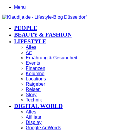
Menu
PEOPLE
BEAUTY & FASHION
LIFESTYLE
Alles
Art
Ernährung & Gesundheit
Events
Finanzen
Kolumne
Locations
Ratgeber
Reisen
Story
Technik
DIGITAL WORLD
Alles
Affiliate
Display
Google AdWords