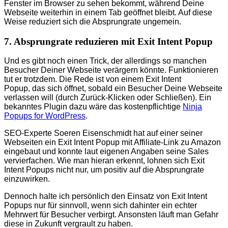
Fenster im Browser zu sehen bekommt, während Deine
Webseite weiterhin in einem Tab geöffnet bleibt. Auf diese
Weise reduziert sich die Absprungrate ungemein.
7. Absprungrate reduzieren mit Exit Intent Popup
Und es gibt noch einen Trick, der allerdings so manchen
Besucher Deiner Webseite verärgern könnte. Funktionieren
tut er trotzdem. Die Rede ist von einem Exit Intent
Popup, das sich öffnet, sobald ein Besucher Deine Webseite
verlassen will (durch Zurück-Klicken oder Schließen). Ein
bekanntes Plugin dazu wäre das kostenpflichtige
Ninja
Popups for WordPress
.
SEO-Experte Soeren Eisenschmidt hat auf einer seiner
Webseiten ein Exit Intent Popup mit Affiliate-Link zu Amazon
eingebaut und konnte laut eigenen Angaben seine Sales
vervierfachen. Wie man hieran erkennt, lohnen sich Exit
Intent Popups nicht nur, um positiv auf die Absprungrate
einzuwirken.
Dennoch halte ich persönlich den Einsatz von Exit Intent
Popups nur für sinnvoll, wenn sich dahinter ein echter
Mehrwert für Besucher verbirgt. Ansonsten läuft man Gefahr
diese in Zukunft vergrault zu haben.