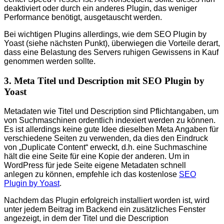
deaktiviert oder durch ein anderes Plugin, das weniger
Performance benötigt, ausgetauscht werden.
Bei wichtigen Plugins allerdings, wie dem SEO Plugin by
Yoast (siehe nächsten Punkt), überwiegen die Vorteile derart,
dass eine Belastung des Servers ruhigen Gewissens in Kauf
genommen werden sollte.
3. Meta Titel und Description mit SEO Plugin by
Yoast
Metadaten wie Titel und Description sind Pflichtangaben, um
von Suchmaschinen ordentlich indexiert werden zu können.
Es ist allerdings keine gute Idee dieselben Meta Angaben für
verschiedene Seiten zu verwenden, da dies den Eindruck
von „Duplicate Content“ erweckt, d.h. eine Suchmaschine
hält die eine Seite für eine Kopie der anderen. Um in
WordPress für jede Seite eigene Metadaten schnell
anlegen zu können, empfehle ich das kostenlose
SEO
Plugin by Yoast
.
Nachdem das Plugin erfolgreich installiert worden ist, wird
unter jedem Beitrag im Backend ein zusätzliches Fenster
angezeigt, in dem der Titel und die Description