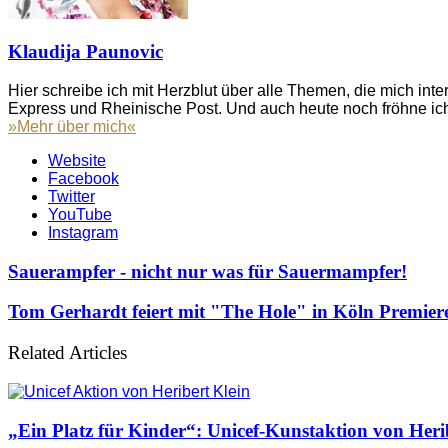
Klaudija Paunovic
Hier schreibe ich mit Herzblut über alle Themen, die mich inte
Express und Rheinische Post. Und auch heute noch fröhne ich
»Mehr über mich«
Website
Facebook
Twitter
YouTube
Instagram
Sauerampfer - nicht nur was für Sauermampfer!
Tom Gerhardt feiert mit "The Hole" in Köln Premier
Related Articles
„Ein Platz für Kinder“: Unicef-Kunstaktion von Heri