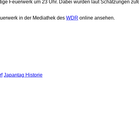
ige Feuerwerk um 23 Uhr. Dabei wurden laut Schätzungen zufol
Feuerwerk in der Mediathek des
WDR
online ansehen.
rf
Japantag Historie