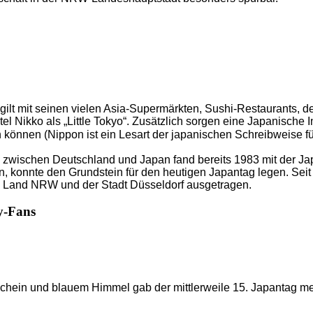
ße gilt mit seinen vielen Asia-Supermärkten, Sushi-Restaurant
l Nikko als „Little Tokyo“. Zusätzlich sorgen eine Japanische I
 können (Nippon ist ein Lesart der japanischen Schreibweise 
ch zwischen Deutschland und Japan fand bereits 1983 mit der J
, konnte den Grundstein für den heutigen Japantag legen. Seit
 Land NRW und der Stadt Düsseldorf ausgetragen.
y-Fans
chein und blauem Himmel gab der mittlerweile 15. Japantag me