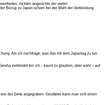
sentierten, rückten angesichts der vielen
 der Bezug zu Japan schien bei der Wahl der Verkleidung
achung. Als ich nachfrage, was das mit dem Japantag zu tun
 Geisha verkleidet bin ich – kaum zu glauben, aber wahr – auf
 von der Seite angegraben. Gesitteter kann man sich einen