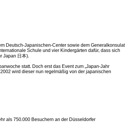
s, dem Deutsch-Japanischen-Center sowie dem Generalkonsulat
nternationale Schule und vier Kindergärten dafür, dass sich
für Japan 日本).
apanwoche statt. Doch erst das Event zum „Japan-Jahr
 2002 wird dieser nun regelmäßig von der japanischen
hr als 750.000 Besuchern an der Düsseldorfer