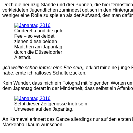
Doch die neunzig Stände und drei Bühnen, die hier fernöstlich
verkleideten Jugendlichen zumindest optisch in den Hintergru
weniger eine Rolle zu spielen als der Aufwand, den man dafür i
Cinderella und die gute
Fee – so verkleidet
ziehen diese beiden
Mädchen am Japantag
durch die Düsseldorfer
Altstadt.
„
Ich wollte schon immer eine Fee sein
„, erklärt mir eine jun
habe, ernte ich ratloses Schulterzucken.
Kein Wunder, dass mich ein Fotograf mit folgenden Worten um e
dem Japantag derart in der Minderheit, dass selbst ein Affenk
Selbt dieser Zeitgenosse trieb sein
Unwesen auf den Japantag.
An Karneval erinnert das Ganze allerdings nur auf den ersten
Maskenball kaum wünschen.