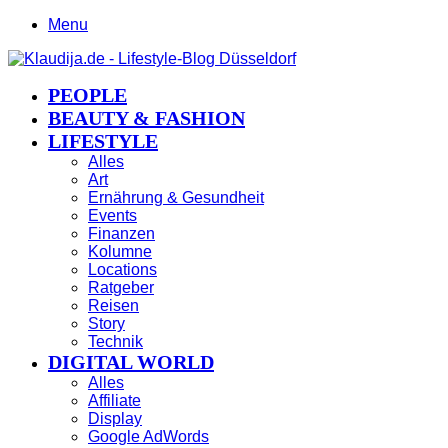
Menu
PEOPLE
BEAUTY & FASHION
LIFESTYLE
Alles
Art
Ernährung & Gesundheit
Events
Finanzen
Kolumne
Locations
Ratgeber
Reisen
Story
Technik
DIGITAL WORLD
Alles
Affiliate
Display
Google AdWords