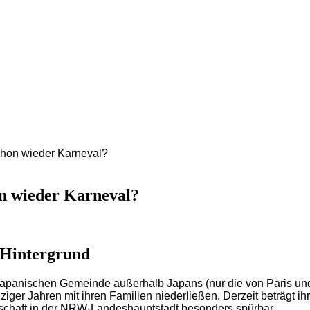
schon wieder Karneval?
on wieder Karneval?
r Hintergrund
n japanischen Gemeinde außerhalb Japans (nur die von Paris un
nziger Jahren mit ihren Familien niederließen. Derzeit beträgt i
irtschaft in der NRW-Landeshauptstadt besonders spürbar.