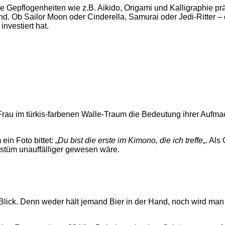
e Gepflogenheiten wie z.B. Aikido, Origami und Kalligraphie prä
nd. Ob Sailor Moon oder Cinderella, Samurai oder Jedi-Ritter –
nvestiert hat.
ge Frau im türkis-farbenen Walle-Traum die Bedeutung ihrer Aufm
in Foto bittet: „
Du bist die erste im Kimono, die ich treffe
„. Als
ostüm unauffälliger gewesen wäre.
 Blick. Denn weder hält jemand Bier in der Hand, noch wird man