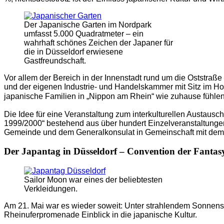
Der Japanische Garten im Nordpark
umfasst 5.000 Quadratmeter – ein
wahrhaft schönes Zeichen der Japaner für
die in Düsseldorf erwiesene
Gastfreundschaft.
Vor allem der Bereich in der Innenstadt rund um die Oststra
und der eigenen Industrie- und Handelskammer mit Sitz im Hote
japanische Familien in „Nippon am Rhein“ wie zuhause fühlen
Die Idee für eine Veranstaltung zum interkulturellen Austaus
1999/2000“ bestehend aus über hundert Einzelveranstaltungen
Gemeinde und dem Generalkonsulat in Gemeinschaft mit dem
Der Japantag in Düsseldorf – Convention der Fantas
Sailor Moon war eines der beliebtesten
Verkleidungen.
Am 21. Mai war es wieder soweit: Unter strahlendem Sonnens
Rheinuferpromenade Einblick in die japanische Kultur.