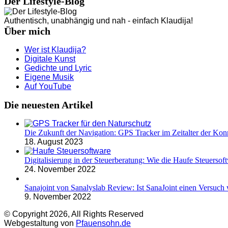
Der Lifestyle-Blog
Authentisch, unabhängig und nah - einfach Klaudija!
Über mich
Wer ist Klaudija?
Digitale Kunst
Gedichte und Lyric
Eigene Musik
Auf YouTube
Die neuesten Artikel
Die Zukunft der Navigation: GPS Tracker im Zeitalter der Konn
18. August 2023
Digitalisierung in der Steuerberatung: Wie die Haufe Steuersoft
24. November 2022
Sanajoint von Sanalyslab Review: Ist SanaJoint einen Versuch 
9. November 2022
© Copyright 2026, All Rights Reserved
Webgestaltung von
Pfauensohn.de