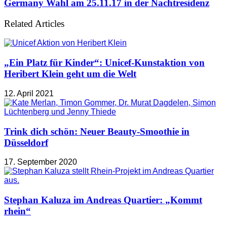
Germany Wahl am 25.11.17 in der Nachtresidenz
Related Articles
„Ein Platz für Kinder“: Unicef-Kunstaktion von
Heribert Klein geht um die Welt
12. April 2021
Trink dich schön: Neuer Beauty-Smoothie in
Düsseldorf
17. September 2020
Stephan Kaluza im Andreas Quartier: „Kommt
rhein“