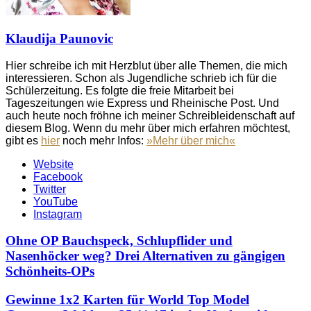
Klaudija Paunovic
Hier schreibe ich mit Herzblut über alle Themen, die mich
interessieren. Schon als Jugendliche schrieb ich für die
Schülerzeitung. Es folgte die freie Mitarbeit bei
Tageszeitungen wie Express und Rheinische Post. Und
auch heute noch fröhne ich meiner Schreibleidenschaft auf
diesem Blog. Wenn du mehr über mich erfahren möchtest,
gibt es
hier
noch mehr Infos:
»Mehr über mich«
Website
Facebook
Twitter
YouTube
Instagram
Ohne OP Bauchspeck, Schlupflider und
Nasenhöcker weg? Drei Alternativen zu gängigen
Schönheits-OPs
Gewinne 1x2 Karten für World Top Model