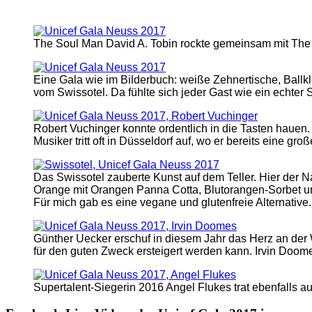
The Soul Man David A. Tobin rockte gemeinsam mit Th
Eine Gala wie im Bilderbuch: weiße Zehnertische, Ballkl
vom Swissotel. Da fühlte sich jeder Gast wie ein echter S
Robert Vuchinger konnte ordentlich in die Tasten hauen
Musiker tritt oft in Düsseldorf auf, wo er bereits eine g
Das Swissotel zauberte Kunst auf dem Teller. Hier der N
Orange mit Orangen Panna Cotta, Blutorangen-Sorbet un
Für mich gab es eine vegane und glutenfreie Alternative.
Günther Uecker erschuf in diesem Jahr das Herz an der
für den guten Zweck ersteigert werden kann. Irvin Doomes
Supertalent-Siegerin 2016 Angel Flukes trat ebenfalls au