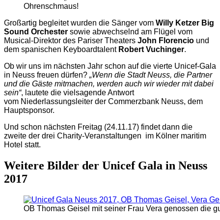
Ohrenschmaus!
Großartig begleitet wurden die Sänger vom
Willy Ketzer Big
Sound Orchester
sowie abwechselnd am Flügel vom
Musical-Direktor des Pariser Theaters
John Florencio
und
dem spanischen Keyboardtalent
Robert Vuchinger
.
Ob wir uns im nächsten Jahr schon auf die vierte Unicef-Gala
in Neuss freuen dürfen?
„Wenn die Stadt Neuss, die Partner
und die Gäste mitmachen, werden auch wir wieder mit dabei
sein“
, lautete die vielsagende Antwort
vom Niederlassungsleiter der Commerzbank Neuss, dem
Hauptsponsor.
Und schon nächsten Freitag (24.11.17) findet dann die
zweite der drei Charity-Veranstaltungen im Kölner maritim
Hotel statt.
Weitere Bilder der Unicef Gala in Neuss
2017
OB Thomas Geisel mit seiner Frau Vera genossen die gu