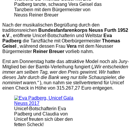
Padberg tanzte, schwang Vera Geisel das
Tanzbein mit dem Bürgermeister von
Neuss Reiner Breuer
Nach der musikalischen Begrüßung durch den
traditionsreichen
Bundesfanfarenkorps Neuss Furth 1952
e.V
., eröffnete Unicef-Botschafterin und Weltstar
Eva
Padberg
die Tanzfläche mit Oberbürgermeister
Thomas
Geisel
, während dessen Frau
Vera
mit dem Neusser
Bürgermeister
Reiner Breuer
vorlieb nahm.
Erst am Donnerstag hatte das attraktive Model noch als Jury-
Mitglied bei der Bambi-Verleihung fungiert (
„Wir entscheiden
immer am selben Tag, wer den Preis gewinnt. Wir hatten
dieses Jahr durch die Bank weg nur tolle Schauspieler, die
nominiert waren.“
), nun nahm sie stellvertretend für Unicef
einen Check in Höhe von 315.267,27 Euro entgegen.
Unicef-Botschafterin Eva
Padberg und Claudia von
Unicef freuten sich über den
fetten Scheck!