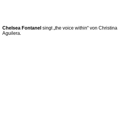
Chelsea Fontanel
singt „the voice within“ von Christina
Aguilera.