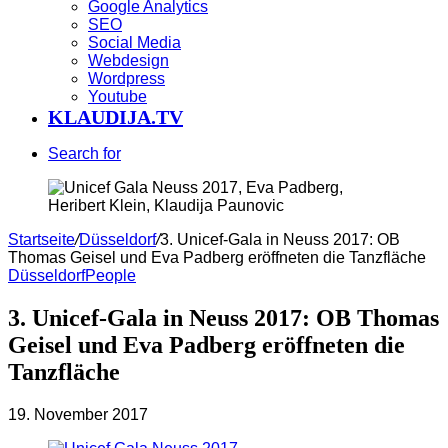
Google Analytics
SEO
Social Media
Webdesign
Wordpress
Youtube
KLAUDIJA.TV
Search for
Startseite
/
Düsseldorf
/
3. Unicef-Gala in Neuss 2017: OB
Thomas Geisel und Eva Padberg eröffneten die Tanzfläche
Düsseldorf
People
3. Unicef-Gala in Neuss 2017: OB Thomas
Geisel und Eva Padberg eröffneten die
Tanzfläche
19. November 2017