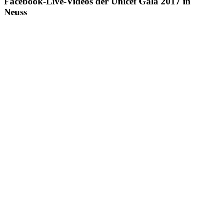
Facebook-Live-Videos der Unicef Gala 2017 in
Neuss