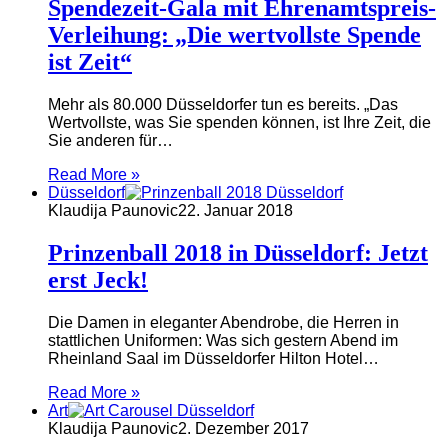
Spendezeit-Gala mit Ehrenamtspreis-
Verleihung: „Die wertvollste Spende
ist Zeit“
Mehr als 80.000 Düsseldorfer tun es bereits. „Das
Wertvollste, was Sie spenden können, ist Ihre Zeit, die
Sie anderen für…
Read More »
Düsseldorf
Klaudija Paunovic
22. Januar 2018
Prinzenball 2018 in Düsseldorf: Jetzt
erst Jeck!
Die Damen in eleganter Abendrobe, die Herren in
stattlichen Uniformen: Was sich gestern Abend im
Rheinland Saal im Düsseldorfer Hilton Hotel…
Read More »
Art
Klaudija Paunovic
2. Dezember 2017