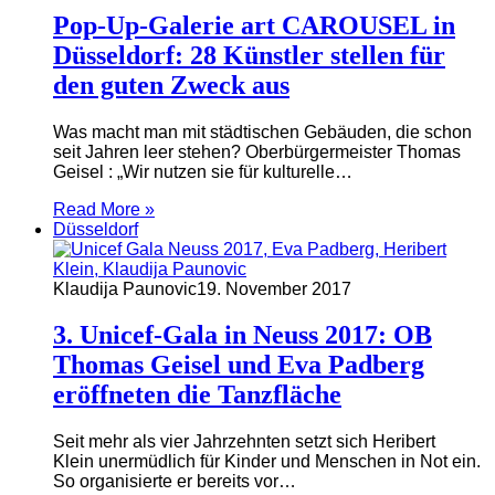
Pop-Up-Galerie art CAROUSEL in
Düsseldorf: 28 Künstler stellen für
den guten Zweck aus
Was macht man mit städtischen Gebäuden, die schon
seit Jahren leer stehen? Oberbürgermeister Thomas
Geisel : „Wir nutzen sie für kulturelle…
Read More »
Düsseldorf
Klaudija Paunovic
19. November 2017
3. Unicef-Gala in Neuss 2017: OB
Thomas Geisel und Eva Padberg
eröffneten die Tanzfläche
Seit mehr als vier Jahrzehnten setzt sich Heribert
Klein unermüdlich für Kinder und Menschen in Not ein.
So organisierte er bereits vor…