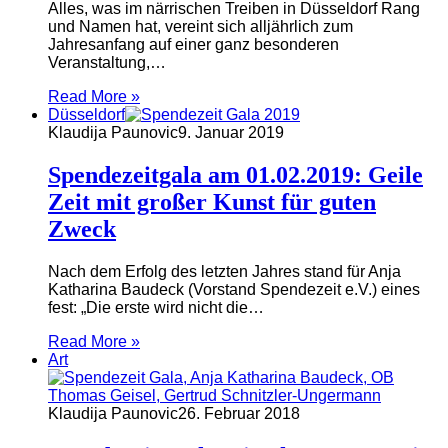
Alles, was im närrischen Treiben in Düsseldorf Rang
und Namen hat, vereint sich alljährlich zum
Jahresanfang auf einer ganz besonderen
Veranstaltung,…
Read More »
Düsseldorf
Klaudija Paunovic
9. Januar 2019
Spendezeitgala am 01.02.2019: Geile
Zeit mit großer Kunst für guten
Zweck
Nach dem Erfolg des letzten Jahres stand für Anja
Katharina Baudeck (Vorstand Spendezeit e.V.) eines
fest: „Die erste wird nicht die…
Read More »
Art
Klaudija Paunovic
26. Februar 2018