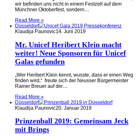
wir befinden uns nicht in einem Festzelt auf dem
Münchner Oktoberfest, sondern…
Read More »
Düsseldorf
Klaudija Paunovic
14. Juni 2019
Mr. Unicef Heribert Klein macht
weiter! Neue Sponsoren für Unicef
Galas gefunden
„Wer Heribert Klein kennt, wusste, dass er einen Weg
finden wird,“ freute sich der Neusser Bürgermeister
Rainer Breuer auf der…
Read More »
Düsseldorf
Klaudija Paunovic
20. Januar 2019
Prinzenball 2019: Gemeinsam Jeck
mit Brings