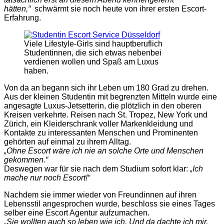
hätten,“
schwärmt sie noch heute von ihrer ersten Escort-
Erfahrung.
Viele Lifestyle-Girls sind hauptberuflich
Studentinnen, die sich etwas nebenbei
verdienen wollen und Spaß am Luxus
haben.
Von da an begann sich ihr Leben um 180 Grad zu drehen.
Aus der kleinen Studentin mit begrenzten Mitteln wurde eine
angesagte Luxus-Jetsetterin, die plötzlich in den oberen
Kreisen verkehrte. Reisen nach St. Tropez, New York und
Zürich, ein Kleiderschrank voller Markenkleidung und
Kontakte zu interessanten Menschen und Prominenten
gehörten auf einmal zu ihrem Alltag.
„Ohne Escort wäre ich nie an solche Orte und Menschen
gekommen.“
Deswegen war für sie nach dem Studium sofort klar:
„Ich
mache nur noch Escort!“
Nachdem sie immer wieder von Freundinnen auf ihren
Lebensstil angesprochen wurde, beschloss sie eines Tages
selber eine Escort Agentur aufzumachen.
„Sie wollten auch so leben wie ich. Und da dachte ich mir,