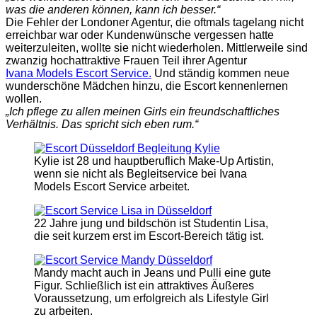
was die anderen können, kann ich besser.“
Die Fehler der Londoner Agentur, die oftmals tagelang nicht
erreichbar war oder Kundenwünsche vergessen hatte
weiterzuleiten, wollte sie nicht wiederholen. Mittlerweile sind
zwanzig hochattraktive Frauen Teil ihrer Agentur
Ivana Models Escort Service.
Und ständig kommen neue
wunderschöne Mädchen hinzu, die Escort kennenlernen
wollen.
„Ich pflege zu allen meinen Girls ein freundschaftliches
Verhältnis. Das spricht sich eben rum.“
Kylie ist 28 und hauptberuflich Make-Up Artistin,
wenn sie nicht als Begleitservice bei Ivana
Models Escort Service arbeitet.
22 Jahre jung und bildschön ist Studentin Lisa,
die seit kurzem erst im Escort-Bereich tätig ist.
Mandy macht auch in Jeans und Pulli eine gute
Figur. Schließlich ist ein attraktives Äußeres
Voraussetzung, um erfolgreich als Lifestyle Girl
zu arbeiten.