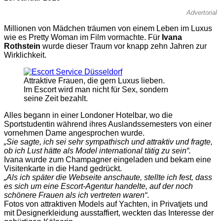
Advertorial
Millionen von Mädchen träumen von einem Leben im Luxus
wie es Pretty Woman im Film vormachte. Für
Ivana
Rothstein
wurde dieser Traum vor knapp zehn Jahren zur
Wirklichkeit.
Attraktive Frauen, die gern Luxus lieben.
Im Escort wird man nicht für Sex, sondern
seine Zeit bezahlt.
Alles begann in einer Londoner Hotelbar, wo die
Sportstudentin während ihres Auslandssemesters von einer
vornehmen Dame angesprochen wurde.
„Sie sagte, ich sei sehr sympathisch und attraktiv und fragte,
ob ich Lust hätte als Model international tätig zu sein“.
Ivana wurde zum Champagner eingeladen und bekam eine
Visitenkarte in die Hand gedrückt.
„Als ich später die Webseite anschaute, stellte ich fest, dass
es sich um eine Escort-Agentur handelte, auf der noch
schönere Frauen als ich vertreten waren“
.
Fotos von attraktiven Models auf Yachten, in Privatjets und
mit Designerkleidung ausstaffiert, weckten das Interesse der