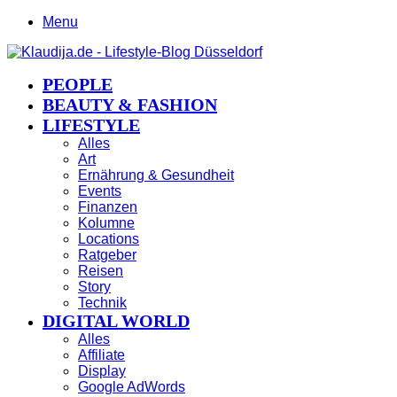
Menu
PEOPLE
BEAUTY & FASHION
LIFESTYLE
Alles
Art
Ernährung & Gesundheit
Events
Finanzen
Kolumne
Locations
Ratgeber
Reisen
Story
Technik
DIGITAL WORLD
Alles
Affiliate
Display
Google AdWords