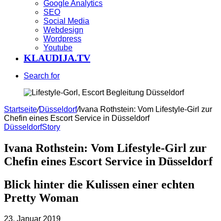
Google Analytics
SEO
Social Media
Webdesign
Wordpress
Youtube
KLAUDIJA.TV
Search for
Startseite
/
Düsseldorf
/
Ivana Rothstein: Vom Lifestyle-Girl zur
Chefin eines Escort Service in Düsseldorf
Düsseldorf
Story
Ivana Rothstein: Vom Lifestyle-Girl zur
Chefin eines Escort Service in Düsseldorf
Blick hinter die Kulissen einer echten
Pretty Woman
23. Januar 2019