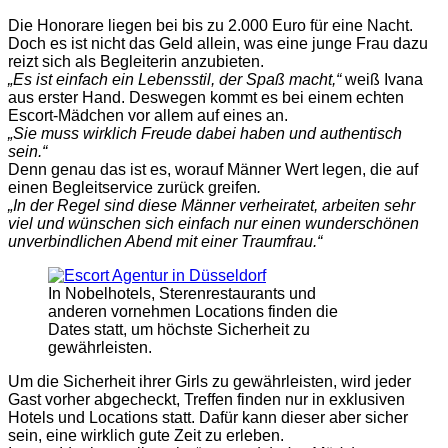
Die Honorare liegen bei bis zu 2.000 Euro für eine Nacht.
Doch es ist nicht das Geld allein, was eine junge Frau dazu
reizt sich als Begleiterin anzubieten.
„Es ist einfach ein Lebensstil, der Spaß macht,“
weiß Ivana
aus erster Hand. Deswegen kommt es bei einem echten
Escort-Mädchen vor allem auf eines an.
„Sie muss wirklich Freude dabei haben und authentisch
sein.“
Denn genau das ist es, worauf Männer Wert legen, die auf
einen Begleitservice zurück greifen
.
„In der Regel sind diese Männer verheiratet, arbeiten sehr
viel und wünschen sich einfach nur einen wunderschönen
unverbindlichen Abend mit einer Traumfrau.“
In Nobelhotels, Sterenrestaurants und
anderen vornehmen Locations finden die
Dates statt, um höchste Sicherheit zu
gewährleisten.
Um die Sicherheit ihrer Girls zu gewährleisten, wird jeder
Gast vorher abgecheckt, Treffen finden nur in exklusiven
Hotels und Locations statt. Dafür kann dieser aber sicher
sein, eine wirklich gute Zeit zu erleben.