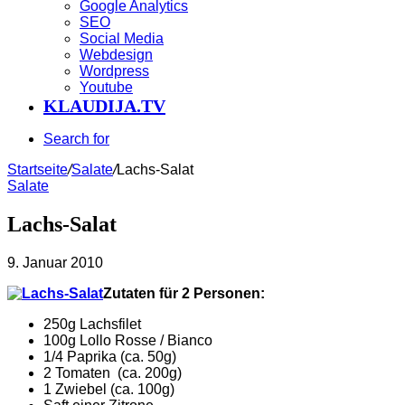
Google Analytics
SEO
Social Media
Webdesign
Wordpress
Youtube
KLAUDIJA.TV
Search for
Startseite
/
Salate
/
Lachs-Salat
Salate
Lachs-Salat
9. Januar 2010
Zutaten für 2 Personen:
250g Lachsfilet
100g Lollo Rosse / Bianco
1/4 Paprika (ca. 50g)
2 Tomaten (ca. 200g)
1 Zwiebel (ca. 100g)