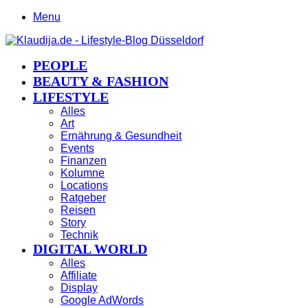
Menu
PEOPLE
BEAUTY & FASHION
LIFESTYLE
Alles
Art
Ernährung & Gesundheit
Events
Finanzen
Kolumne
Locations
Ratgeber
Reisen
Story
Technik
DIGITAL WORLD
Alles
Affiliate
Display
Google AdWords