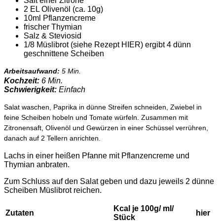
Saft einer Zitrone
2 EL Olivenöl (ca. 10g)
10ml Pflanzencreme
frischer Thymian
Salz & Steviosid
1/8 Müslibrot (siehe Rezept HIER) ergibt 4 dünn
geschnittene Scheiben
Arbeitsaufwand:
5 Min.
Kochzeit:
6 Min.
Schwierigkeit:
Einfach
Salat waschen, Paprika in dünne Streifen schneiden, Zwiebel in
feine Scheiben hobeln und Tomate würfeln. Zusammen mit
Zitronensaft, Olivenöl und Gewürzen in einer Schüssel verrühren,
danach auf 2 Tellern anrichten.
Lachs in einer heißen Pfanne mit Pflanzencreme und
Thymian anbraten.
Zum Schluss auf den Salat geben und dazu jeweils 2 dünne
Scheiben Müslibrot reichen.
Kcal je 100g/ ml/
Zutaten
hier
Stück