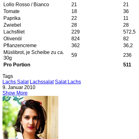
Lollo Rosso / Bianco
21
21
Tomate
18
36
Paprika
22
11
Zwiebel
28
28
Lachsfilet
229
572,5
Olivenöl
824
82
Pflanzencreme
362
36,2
Müslibrot, je Scheibe zu ca.
59
236
30g
Pro Portion
511
Tags
Lachs Salat
Lachssalat
Salat Lachs
9. Januar 2010
Show More