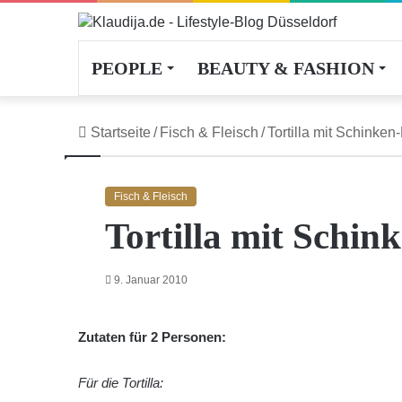
PEOPLE
BEAUTY & FASHION
Startseite
/
Fisch & Fleisch
/
Tortilla mit Schinken
Fisch & Fleisch
Tortilla mit Schin
9. Januar 2010
Zutaten für 2 Personen:
Für die Tortilla: