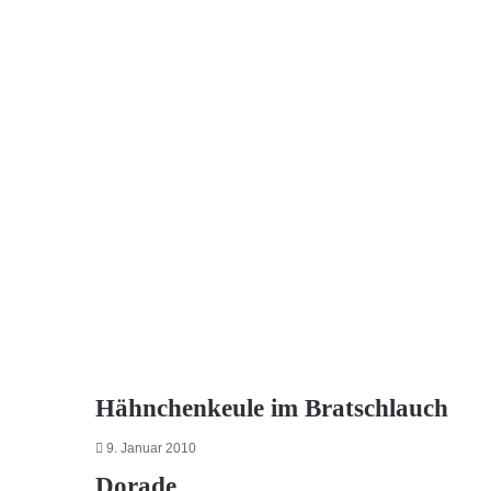
Hähnchenkeule im Bratschlauch
9. Januar 2010
Dorade