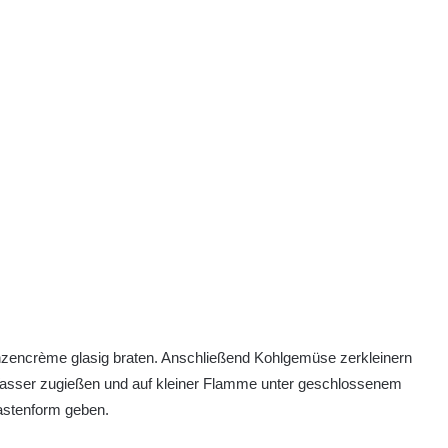
nzencrème glasig braten. Anschließend Kohlgemüse zerkleinern
Wasser zugießen und auf kleiner Flamme unter geschlossenem
astenform geben.