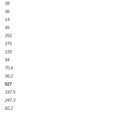
28
36
14
45
252
275
120
94
70,4
36,2
527
197,5
247,3
82,2