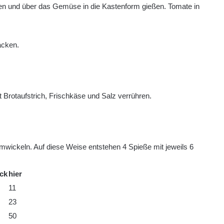
rzen und über das Gemüse in die Kastenform gießen. Tomate in
acken.
 Brotaufstrich, Frischkäse und Salz verrühren.
umwickeln. Auf diese Weise entstehen 4 Spieße mit jeweils 6
ück
hier
11
23
50