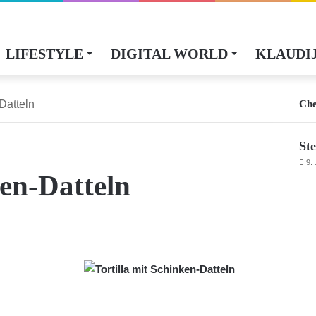
LIFESTYLE
DIGITAL WORLD
KLAUDIJ
-Datteln
Che
Ste
9.
ken-Datteln