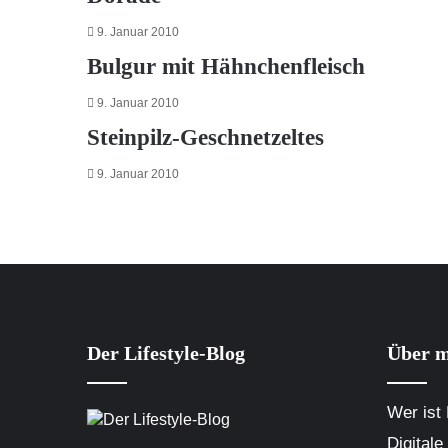
9. Januar 2010
Bulgur mit Hähnchenfleisch
9. Januar 2010
Steinpilz-Geschnetzeltes
9. Januar 2010
Der Lifestyle-Blog
Über m
Wer ist 
Digitale