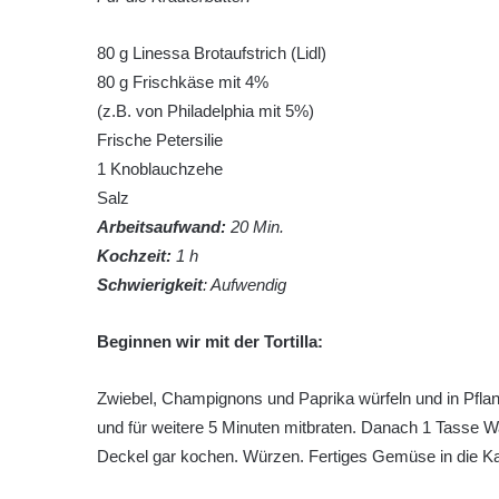
80 g Linessa Brotaufstrich (Lidl)
80 g Frischkäse mit 4%
(z.B. von Philadelphia mit 5%)
Frische Petersilie
1 Knoblauchzehe
Salz
Arbeitsaufwand:
20
Min.
Kochzeit:
1 h
Schwierigkeit
: Aufwendig
Beginnen wir mit der Tortilla:
Zwiebel, Champignons und Paprika würfeln und in Pfla
und für weitere 5 Minuten mitbraten. Danach 1 Tasse 
Deckel gar kochen. Würzen. Fertiges Gemüse in die K