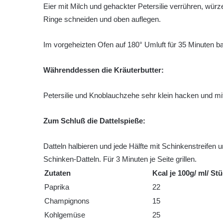
Eier mit Milch und gehackter Petersilie verrühren, wü
Ringe schneiden und oben auflegen.
Im vorgeheizten Ofen auf 180° Umluft für 35 Minuten b
Währenddessen die Kräuterbutter:
Petersilie und Knoblauchzehe sehr klein hacken und mit
Zum Schluß die Dattelspieße:
Datteln halbieren und jede Hälfte mit Schinkenstreifen 
Schinken-Datteln. Für 3 Minuten je Seite grillen.
Zutaten
Kcal je 100g/ ml/ St
Paprika
22
Champignons
15
Kohlgemüse
25