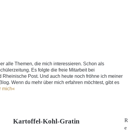
ber alle Themen, die mich interessieren. Schon als
chülerzeitung. Es folgte die freie Mitarbeit bei
 Rheinische Post. Und auch heute noch fröhne ich meiner
Blog. Wenn du mehr über mich erfahren möchtest, gibt es
r mich«
R
Kartoffel-Kohl-Gratin
e