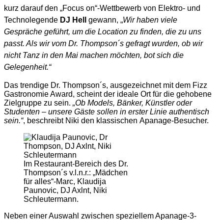
kurz darauf den „Focus on“-Wettbewerb von Elektro- und
Technolegende
DJ Hell
gewann, „
Wir haben viele
Gespräche geführt, um die Location zu finden, die zu uns
passt. Als wir vom Dr. Thompson´s gefragt wurden, ob wir
nicht Tanz in den Mai machen möchten, bot sich die
Gelegenheit.“
Das trendige Dr. Thompson´s, ausgezeichnet mit dem Fizz
Gastronomie Award, scheint der ideale Ort für die gehobene
Zielgruppe zu sein.
„Ob Models, Bänker, Künstler oder
Studenten – unsere Gäste sollen in erster Linie authentisch
sein.“
, beschreibt Niki den klassischen Apanage-Besucher.
Im Restaurant-Bereich des Dr.
Thompson´s v.l.n.r.: „Mädchen
für alles“-Marc, Klaudija
Paunovic, DJ Axlnt, Niki
Schleutermann.
Neben einer Auswahl zwischen speziellem Apanage-3-