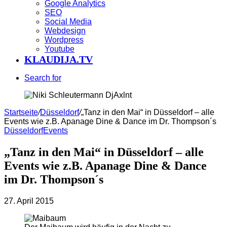
Google Analytics
SEO
Social Media
Webdesign
Wordpress
Youtube
KLAUDIJA.TV
Search for
Startseite
/
Düsseldorf
/
„Tanz in den Mai“ in Düsseldorf – alle
Events wie z.B. Apanage Dine & Dance im Dr. Thompson´s
Düsseldorf
Events
„Tanz in den Mai“ in Düsseldorf – alle
Events wie z.B. Apanage Dine & Dance
im Dr. Thompson´s
27. April 2015