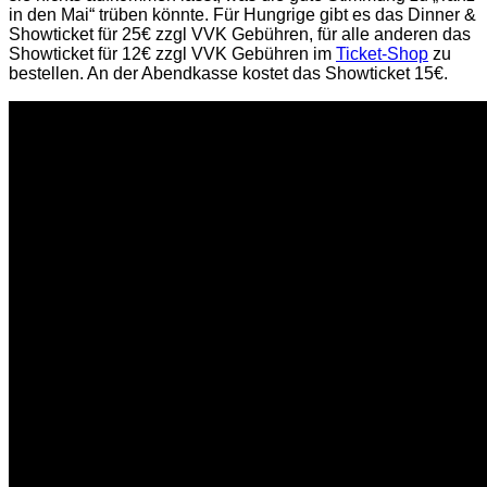
in den Mai“ trüben könnte. Für Hungrige gibt es das Dinner &
Showticket für 25€ zzgl VVK Gebühren, für alle anderen das
Showticket für 12€ zzgl VVK Gebühren im
Ticket-Shop
zu
bestellen. An der Abendkasse kostet das Showticket 15€.