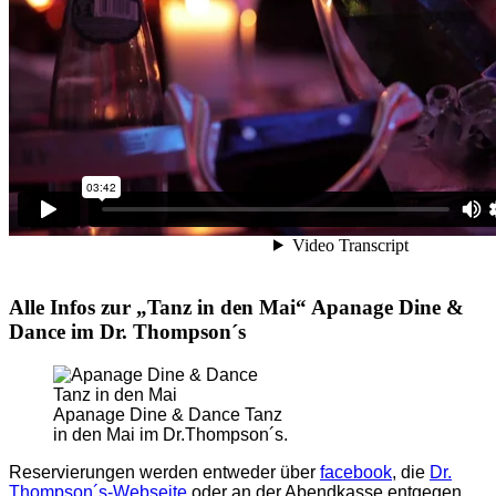
Alle Infos zur „Tanz in den Mai“ Apanage Dine &
Dance im Dr. Thompson´s
Apanage Dine & Dance Tanz
in den Mai im Dr.Thompson´s.
Reservierungen werden entweder über
facebook
, die
Dr.
Thompson´s-Webseite
oder an der Abendkasse entgegen