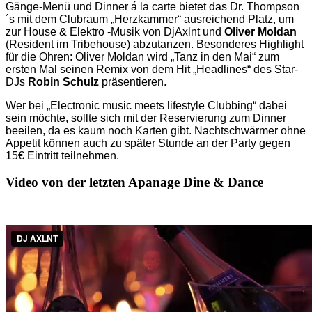
Gänge-Menü und Dinner á la carte bietet das Dr. Thompson
´s mit dem Clubraum „Herzkammer“ ausreichend Platz, um
zur House & Elektro -Musik von DjAxlnt und
Oliver Moldan
(Resident im Tribehouse) abzutanzen. Besonderes Highlight
für die Ohren: Oliver Moldan wird „Tanz in den Mai“ zum
ersten Mal seinen Remix von dem Hit „Headlines“ des Star-
DJs
Robin Schulz
präsentieren.
Wer bei „Electronic music meets lifestyle Clubbing“ dabei
sein möchte, sollte sich mit der Reservierung zum Dinner
beeilen, da es kaum noch Karten gibt. Nachtschwärmer ohne
Appetit können auch zu später Stunde an der Party gegen
15€ Eintritt teilnehmen.
Video von der letzten Apanage Dine & Dance